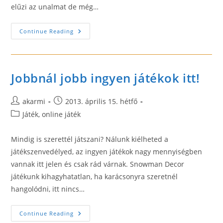
elűzi az unalmat de még…
Online
Continue Reading
Játékok
Itt
Elérhetők
Mindenki
Számára!
Jobbnál jobb ingyen játékok itt!
Post
Post
akarmi
2013. április 15. hétfő
author:
published:
Post
Játék, online játék
category:
Mindig is szerettél játszani? Nálunk kiélheted a
játékszenvedélyed, az ingyen játékok nagy mennyiségben
vannak itt jelen és csak rád várnak. Snowman Decor
játékunk kihagyhatatlan, ha karácsonyra szeretnél
hangolódni, itt nincs…
Jobbnál
Continue Reading
Jobb