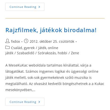
Csak
Continue Reading
A
Legjobb
Máriós
Játékok
Rajzfilmek, játékok birodalma!
Post
Post
fxdox
2012. október 25. csütörtök
author:
published:
Post
Család, gyerek
/
Játék, online
category:
játék
/
Szabadidő
/
Szórakozás, hobbi
/
Zene
A MeseKuKac weboldala tartalmas kínálattal, várja a
látogatókat. Számos ingyenes logikai és ügyességi online
játék mellett, sok-sok gyermekeknek szóló muzsika is
megtalálható. Az olvasást kedvelői böngészhetnek a a Kukac
mesekönyvében,…
Rajzfilmek,
Continue Reading
Játékok
Birodalma!