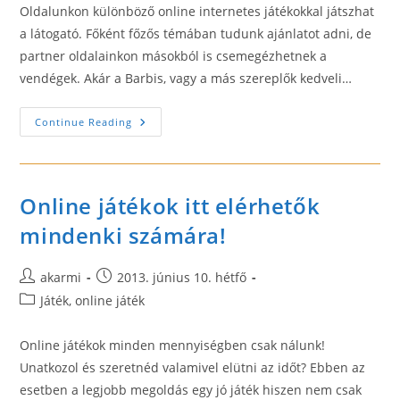
Oldalunkon különböző online internetes játékokkal játszhat
a látogató. Főként főzős témában tudunk ajánlatot adni, de
partner oldalainkon másokból is csemegézhetnek a
vendégek. Akár a Barbis, vagy a más szereplők kedveli…
Online
Continue Reading
Internetes
Játékok
Online játékok itt elérhetők
mindenki számára!
Post
Post
akarmi
2013. június 10. hétfő
author:
published:
Post
Játék, online játék
category:
Online játékok minden mennyiségben csak nálunk!
Unatkozol és szeretnéd valamivel elütni az időt? Ebben az
esetben a legjobb megoldás egy jó játék hiszen nem csak