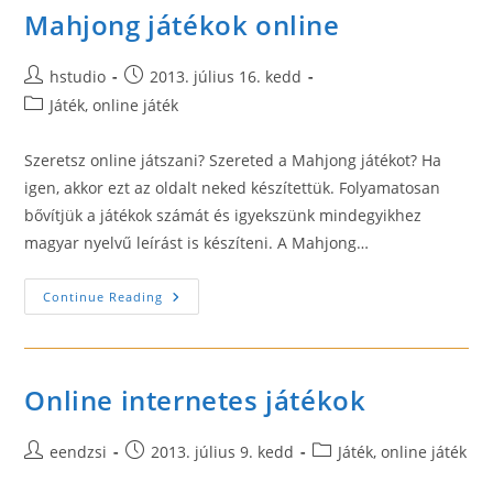
Tudtok
Mahjong játékok online
Játszani.
Post
Post
hstudio
2013. július 16. kedd
author:
published:
Post
Játék, online játék
category:
Szeretsz online játszani? Szereted a Mahjong játékot? Ha
igen, akkor ezt az oldalt neked készítettük. Folyamatosan
bővítjük a játékok számát és igyekszünk mindegyikhez
magyar nyelvű leírást is készíteni. A Mahjong…
Mahjong
Continue Reading
Játékok
Online
Online internetes játékok
Post
Post
Post
eendzsi
2013. július 9. kedd
Játék, online játék
author:
published:
category: