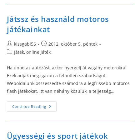
Játssz és használd motoros
játékainkat
Post
Post
kissgabi56
2012. október 5. péntek
author:
published:
Post
Játék, online játék
category:
Ha unod az autózást, akkor nyergelj át vagány motorokra!
Ezek adják meg igazán a felhőtlen szabadságot.
Weboldalunk összeszedte számodra a legfrissebb motoros
flash játékokat. Itt van néhány közülük, a teljesség…
Játssz
Continue Reading
És
Használd
Motoros
Játékainkat
Ügyességi és sport játékok