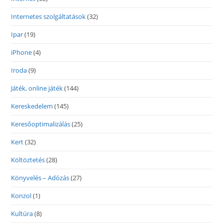
Internetes szolgáltatások
(32)
Ipar
(19)
iPhone
(4)
Iroda
(9)
Játék, online játék
(144)
Kereskedelem
(145)
Keresőoptimalizálás
(25)
Kert
(32)
Költöztetés
(28)
Könyvelés – Adózás
(27)
Konzol
(1)
Kultúra
(8)