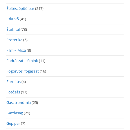
Építés, építőipar
(217)
Esküvő
(41)
Étel, ital
(73)
Ezoterika
(5)
Film – Mozi
(8)
Fodrászat – Smink
(11)
Fogorvos, fogászat
(16)
Fordítás
(4)
Fotózás
(17)
Gasztronómia
(25)
Gazdaság
(21)
Gépipar
(7)