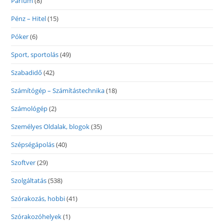
Parfüm
(8)
Pénz – Hitel
(15)
Póker
(6)
Sport, sportolás
(49)
Szabadidő
(42)
Számítógép – Számítástechnika
(18)
Számológép
(2)
Személyes Oldalak, blogok
(35)
Szépségápolás
(40)
Szoftver
(29)
Szolgáltatás
(538)
Szórakozás, hobbi
(41)
Szórakozóhelyek
(1)