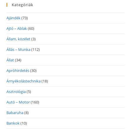
Kategóriák
Ajándék
(73)
Ajtó – Ablak
(60)
Állam, közélet
(3)
Állás – Munka
(112)
Állat
(34)
Apróhirdetés
(30)
Árnyékolástechnika
(18)
Asztrológia
(5)
Autó – Motor
(160)
Babaruha
(8)
Bankok
(10)