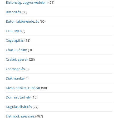
Biztonság, vagyonvédelem
(21)
Biztosítás
(80)
Bútor, lakberendezés
(65)
CD – DVD
(3)
Cégalapítás
(13)
Chat – Fórum
(3)
Család, gyerek
(28)
Csomagolás
(3)
Diákmunka
(4)
Divat, öltözet, ruházat
(58)
Domain, tárhely
(15)
Duguláselhárítás
(27)
Életmód, egészség
(487)