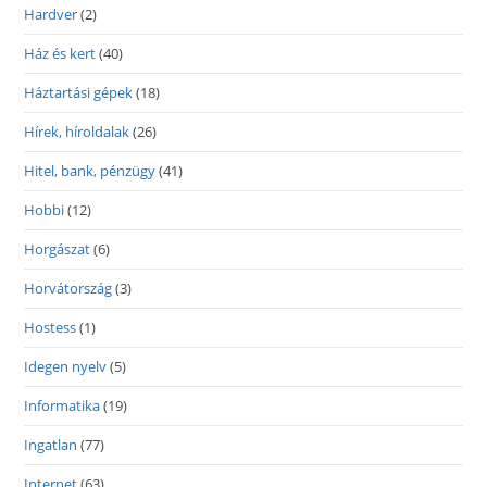
Hardver
(2)
Ház és kert
(40)
Háztartási gépek
(18)
Hírek, híroldalak
(26)
Hitel, bank, pénzügy
(41)
Hobbi
(12)
Horgászat
(6)
Horvátország
(3)
Hostess
(1)
Idegen nyelv
(5)
Informatika
(19)
Ingatlan
(77)
Internet
(63)