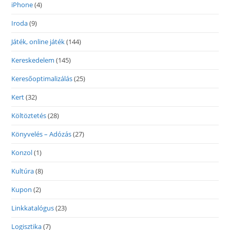
iPhone
(4)
Iroda
(9)
Játék, online játék
(144)
Kereskedelem
(145)
Keresőoptimalizálás
(25)
Kert
(32)
Költöztetés
(28)
Könyvelés – Adózás
(27)
Konzol
(1)
Kultúra
(8)
Kupon
(2)
Linkkatalógus
(23)
Logisztika
(7)