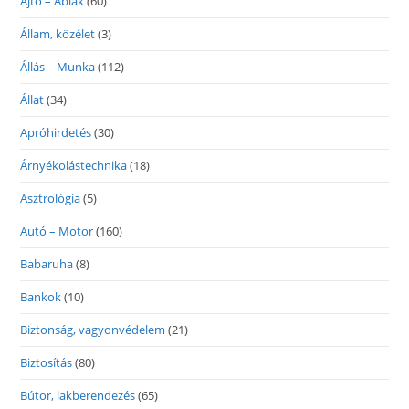
Ajtó – Ablak
(60)
Állam, közélet
(3)
Állás – Munka
(112)
Állat
(34)
Apróhirdetés
(30)
Árnyékolástechnika
(18)
Asztrológia
(5)
Autó – Motor
(160)
Babaruha
(8)
Bankok
(10)
Biztonság, vagyonvédelem
(21)
Biztosítás
(80)
Bútor, lakberendezés
(65)