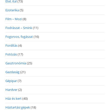
Étel, ital
(73)
Ezoterika
(5)
Film – Mozi
(8)
Fodrászat – Smink
(11)
Fogorvos, fogászat
(16)
Fordítás
(4)
Fotózás
(17)
Gasztronómia
(25)
Gazdaság
(21)
Gépipar
(7)
Hardver
(2)
Ház és kert
(40)
Háztartási gépek
(18)