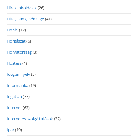
Hírek, híroldalak
(26)
Hitel, bank, pénzügy
(41)
Hobbi
(12)
Horgászat
(6)
Horvátország
(3)
Hostess
(1)
Idegen nyelv
(5)
Informatika
(19)
Ingatlan
(77)
Internet
(63)
Internetes szolgáltatások
(32)
Ipar
(19)