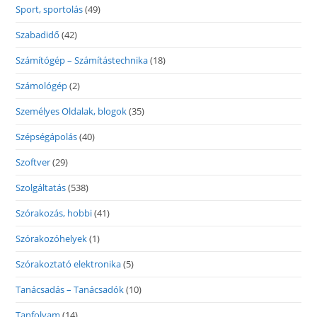
Sport, sportolás
(49)
Szabadidő
(42)
Számítógép – Számítástechnika
(18)
Számológép
(2)
Személyes Oldalak, blogok
(35)
Szépségápolás
(40)
Szoftver
(29)
Szolgáltatás
(538)
Szórakozás, hobbi
(41)
Szórakozóhelyek
(1)
Szórakoztató elektronika
(5)
Tanácsadás – Tanácsadók
(10)
Tanfolyam
(14)