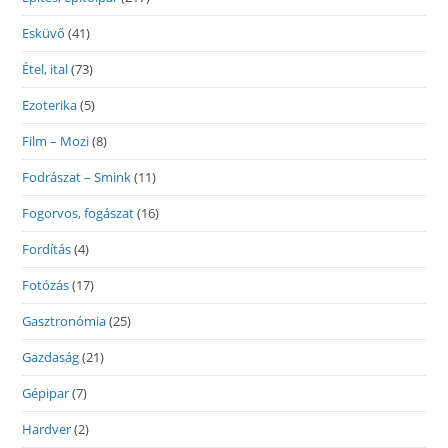
Esküvő
(41)
Étel, ital
(73)
Ezoterika
(5)
Film – Mozi
(8)
Fodrászat – Smink
(11)
Fogorvos, fogászat
(16)
Fordítás
(4)
Fotózás
(17)
Gasztronómia
(25)
Gazdaság
(21)
Gépipar
(7)
Hardver
(2)