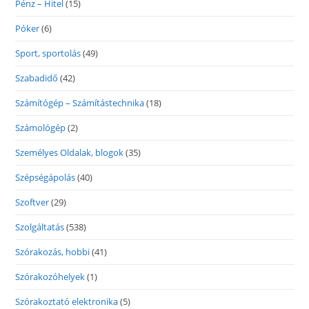
Pénz – Hitel
(15)
Póker
(6)
Sport, sportolás
(49)
Szabadidő
(42)
Számítógép – Számítástechnika
(18)
Számológép
(2)
Személyes Oldalak, blogok
(35)
Szépségápolás
(40)
Szoftver
(29)
Szolgáltatás
(538)
Szórakozás, hobbi
(41)
Szórakozóhelyek
(1)
Szórakoztató elektronika
(5)