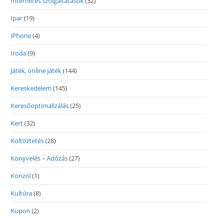
Internetes szolgáltatások
(32)
Ipar
(19)
iPhone
(4)
Iroda
(9)
Játék, online játék
(144)
Kereskedelem
(145)
Keresőoptimalizálás
(25)
Kert
(32)
Költöztetés
(28)
Könyvelés – Adózás
(27)
Konzol
(1)
Kultúra
(8)
Kupon
(2)