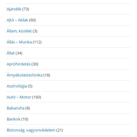
Ajándék
(73)
Ajtó – Ablak
(60)
Állam, közélet
(3)
Állás – Munka
(112)
Állat
(34)
Apróhirdetés
(30)
Árnyékolástechnika
(18)
Asztrológia
(5)
Autó – Motor
(160)
Babaruha
(8)
Bankok
(10)
Biztonság, vagyonvédelem
(21)