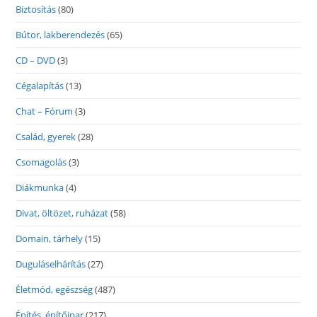
Biztosítás
(80)
Bútor, lakberendezés
(65)
CD – DVD
(3)
Cégalapítás
(13)
Chat – Fórum
(3)
Család, gyerek
(28)
Csomagolás
(3)
Diákmunka
(4)
Divat, öltözet, ruházat
(58)
Domain, tárhely
(15)
Duguláselhárítás
(27)
Életmód, egészség
(487)
Építés, építőipar
(217)