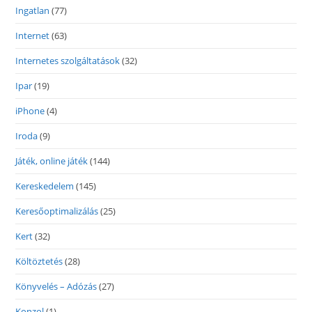
Ingatlan
(77)
Internet
(63)
Internetes szolgáltatások
(32)
Ipar
(19)
iPhone
(4)
Iroda
(9)
Játék, online játék
(144)
Kereskedelem
(145)
Keresőoptimalizálás
(25)
Kert
(32)
Költöztetés
(28)
Könyvelés – Adózás
(27)
Konzol
(1)