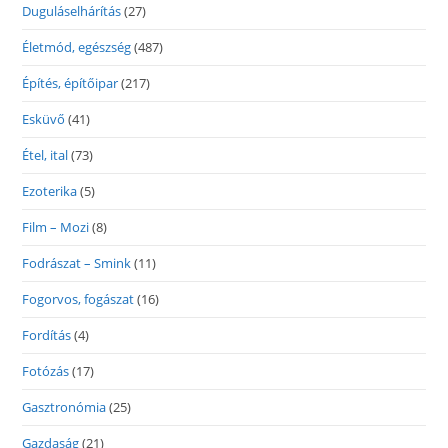
Duguláselhárítás
(27)
Életmód, egészség
(487)
Építés, építőipar
(217)
Esküvő
(41)
Étel, ital
(73)
Ezoterika
(5)
Film – Mozi
(8)
Fodrászat – Smink
(11)
Fogorvos, fogászat
(16)
Fordítás
(4)
Fotózás
(17)
Gasztronómia
(25)
Gazdaság
(21)