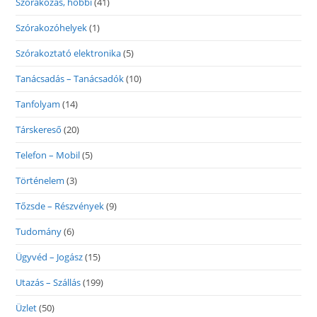
Szórakozás, hobbi
(41)
Szórakozóhelyek
(1)
Szórakoztató elektronika
(5)
Tanácsadás – Tanácsadók
(10)
Tanfolyam
(14)
Társkereső
(20)
Telefon – Mobil
(5)
Történelem
(3)
Tőzsde – Részvények
(9)
Tudomány
(6)
Ügyvéd – Jogász
(15)
Utazás – Szállás
(199)
Üzlet
(50)