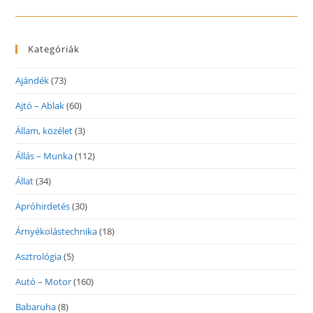
Kategóriák
Ajándék
(73)
Ajtó – Ablak
(60)
Állam, közélet
(3)
Állás – Munka
(112)
Állat
(34)
Apróhirdetés
(30)
Árnyékolástechnika
(18)
Asztrológia
(5)
Autó – Motor
(160)
Babaruha
(8)