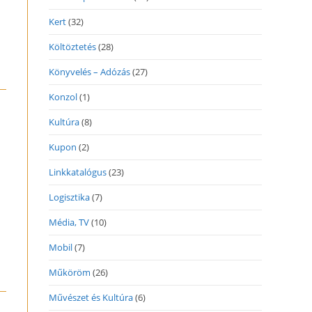
Kert
(32)
Költöztetés
(28)
Könyvelés – Adózás
(27)
Konzol
(1)
Kultúra
(8)
Kupon
(2)
Linkkatalógus
(23)
Logisztika
(7)
Média, TV
(10)
Mobil
(7)
Műköröm
(26)
Művészet és Kultúra
(6)