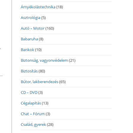
Árnyékolástechnika
(18)
Asztrológia
(5)
Autó – Motor
(160)
Babaruha
(8)
…
Bankok
(10)
Biztonság, vagyonvédelem
(21)
Biztosítás
(80)
Bútor, lakberendezés
(65)
CD – DVD
(3)
Cégalapítás
(13)
Chat – Fórum
(3)
Család, gyerek
(28)