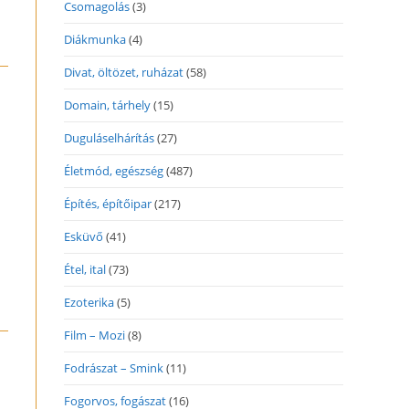
Csomagolás
(3)
Diákmunka
(4)
Divat, öltözet, ruházat
(58)
Domain, tárhely
(15)
Duguláselhárítás
(27)
Életmód, egészség
(487)
Építés, építőipar
(217)
Esküvő
(41)
Étel, ital
(73)
Ezoterika
(5)
Film – Mozi
(8)
Fodrászat – Smink
(11)
Fogorvos, fogászat
(16)