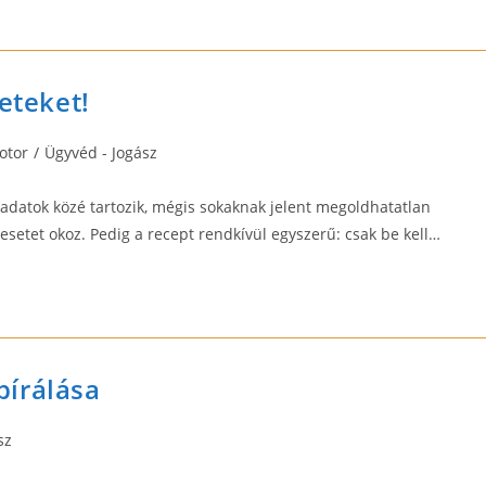
eteket!
otor
/
Ügyvéd - Jogász
adatok közé tartozik, mégis sokaknak jelent megoldhatatlan
esetet okoz. Pedig a recept rendkívül egyszerű: csak be kell…
bírálása
sz