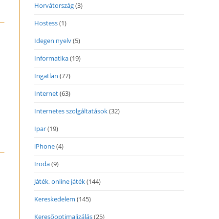
Horvátország
(3)
Hostess
(1)
Idegen nyelv
(5)
Informatika
(19)
Ingatlan
(77)
Internet
(63)
Internetes szolgáltatások
(32)
Ipar
(19)
iPhone
(4)
Iroda
(9)
Játék, online játék
(144)
Kereskedelem
(145)
Keresőoptimalizálás
(25)