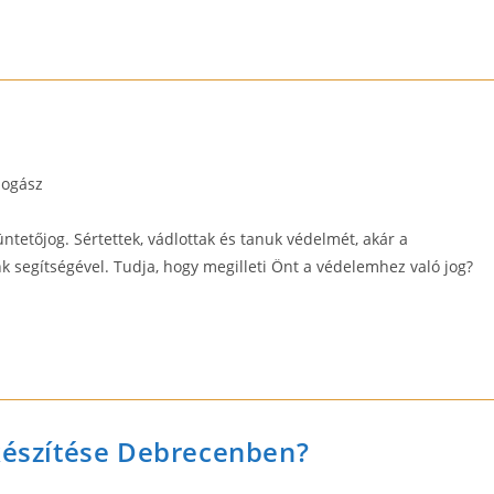
Jogász
üntetőjog. Sértettek, vádlottak és tanuk védelmét, akár a
k segítségével. Tudja, hogy megilleti Önt a védelemhez való jog?
 készítése Debrecenben?