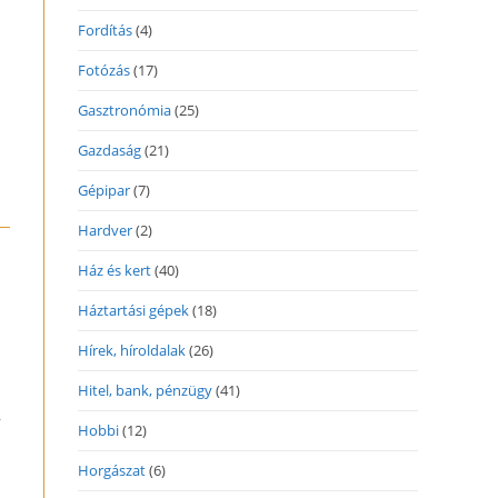
Fordítás
(4)
Fotózás
(17)
Gasztronómia
(25)
Gazdaság
(21)
Gépipar
(7)
Hardver
(2)
Ház és kert
(40)
Háztartási gépek
(18)
Hírek, híroldalak
(26)
Hitel, bank, pénzügy
(41)
,
Hobbi
(12)
Horgászat
(6)