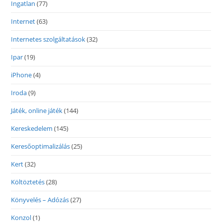
Ingatlan
(77)
Internet
(63)
Internetes szolgáltatások
(32)
Ipar
(19)
iPhone
(4)
Iroda
(9)
Játék, online játék
(144)
Kereskedelem
(145)
Keresőoptimalizálás
(25)
Kert
(32)
Költöztetés
(28)
Könyvelés – Adózás
(27)
Konzol
(1)