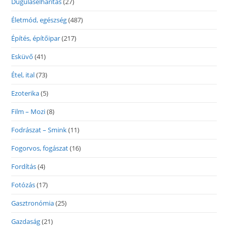
Duguláselhárítás
(27)
Életmód, egészség
(487)
Építés, építőipar
(217)
Esküvő
(41)
Étel, ital
(73)
Ezoterika
(5)
Film – Mozi
(8)
Fodrászat – Smink
(11)
Fogorvos, fogászat
(16)
Fordítás
(4)
Fotózás
(17)
Gasztronómia
(25)
Gazdaság
(21)