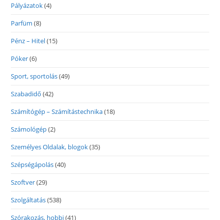
Pályázatok
(4)
Parfüm
(8)
Pénz – Hitel
(15)
Póker
(6)
Sport, sportolás
(49)
Szabadidő
(42)
Számítógép – Számítástechnika
(18)
Számológép
(2)
Személyes Oldalak, blogok
(35)
Szépségápolás
(40)
Szoftver
(29)
Szolgáltatás
(538)
Szórakozás, hobbi
(41)