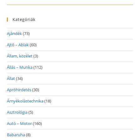
Kategóriák
Ajándék
(73)
Ajtó – Ablak
(60)
Állam, közélet
(3)
Állás – Munka
(112)
Állat
(34)
Apróhirdetés
(30)
Árnyékolástechnika
(18)
Asztrológia
(5)
Autó – Motor
(160)
Babaruha
(8)