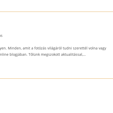
ás
en. Minden, amit a fotózás világáról tudni szerettél volna vagy
nline blogjában. Tőlünk megszokott aktualitással,…