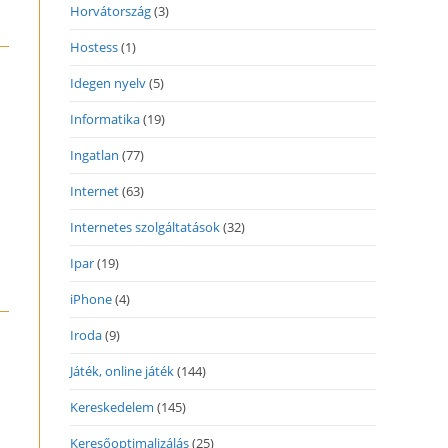
Horvátország
(3)
Hostess
(1)
Idegen nyelv
(5)
Informatika
(19)
Ingatlan
(77)
Internet
(63)
Internetes szolgáltatások
(32)
Ipar
(19)
iPhone
(4)
Iroda
(9)
Játék, online játék
(144)
Kereskedelem
(145)
Keresőoptimalizálás
(25)