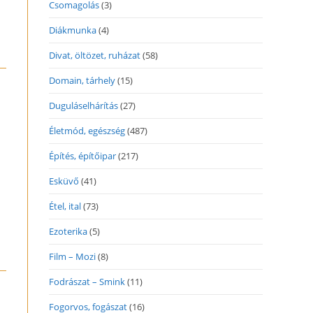
Csomagolás
(3)
Diákmunka
(4)
Divat, öltözet, ruházat
(58)
Domain, tárhely
(15)
Duguláselhárítás
(27)
Életmód, egészség
(487)
Építés, építőipar
(217)
Esküvő
(41)
Étel, ital
(73)
Ezoterika
(5)
Film – Mozi
(8)
Fodrászat – Smink
(11)
Fogorvos, fogászat
(16)