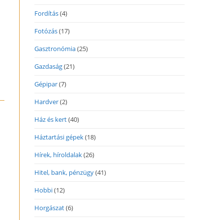
Fordítás
(4)
Fotózás
(17)
Gasztronómia
(25)
Gazdaság
(21)
Gépipar
(7)
Hardver
(2)
Ház és kert
(40)
Háztartási gépek
(18)
Hírek, híroldalak
(26)
Hitel, bank, pénzügy
(41)
Hobbi
(12)
Horgászat
(6)