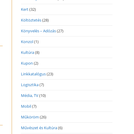
Kert
(32)
Költöztetés
(28)
Könyvelés – Adózás
(27)
Konzol
(1)
Kultúra
(8)
Kupon
(2)
Linkkatalógus
(23)
Logisztika
(7)
Média, TV
(10)
Mobil
(7)
Műköröm
(26)
Művészet és Kultúra
(6)