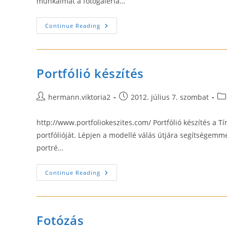
munkáimat a fotógaléria…
Esküvő
Continue Reading
Fotós
Portfólió készítés
Post
Post
Po
hermann.viktoria2
2012. július 7. szombat
author:
published:
ca
http://www.portfoliokeszites.com/ Portfólió készítés a Tí
portfólióját. Lépjen a modellé válás útjára segítségemmel
portré…
Portfólió
Continue Reading
Készítés
Fotózás