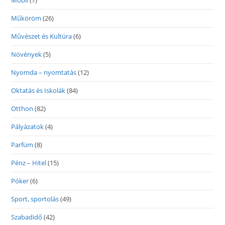
Mobil
(7)
Műköröm
(26)
Művészet és Kultúra
(6)
Növények
(5)
Nyomda – nyomtatás
(12)
Oktatás és Iskolák
(84)
Otthon
(82)
Pályázatok
(4)
Parfüm
(8)
Pénz – Hitel
(15)
Póker
(6)
Sport, sportolás
(49)
Szabadidő
(42)