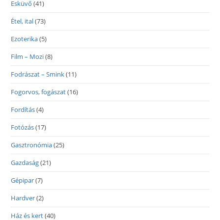
Esküvő
(41)
Étel, ital
(73)
Ezoterika
(5)
Film – Mozi
(8)
Fodrászat – Smink
(11)
Fogorvos, fogászat
(16)
Fordítás
(4)
Fotózás
(17)
Gasztronómia
(25)
Gazdaság
(21)
Gépipar
(7)
Hardver
(2)
Ház és kert
(40)