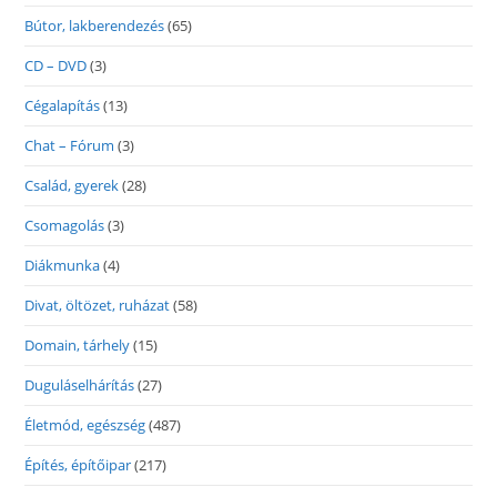
Bútor, lakberendezés
(65)
CD – DVD
(3)
Cégalapítás
(13)
Chat – Fórum
(3)
Család, gyerek
(28)
Csomagolás
(3)
Diákmunka
(4)
Divat, öltözet, ruházat
(58)
Domain, tárhely
(15)
Duguláselhárítás
(27)
Életmód, egészség
(487)
Építés, építőipar
(217)