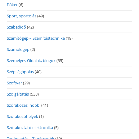
Póker
(6)
Sport, sportolás
(49)
Szabadidő
(42)
Számítógép – Számítástechnika
(18)
Számológép
(2)
Személyes Oldalak, blogok
(35)
Szépségápolás
(40)
Szoftver
(29)
Szolgáltatás
(538)
Szórakozás, hobbi
(41)
Szórakozóhelyek
(1)
Szórakoztató elektronika
(5)
Tanácsadás – Tanácsadók
(10)