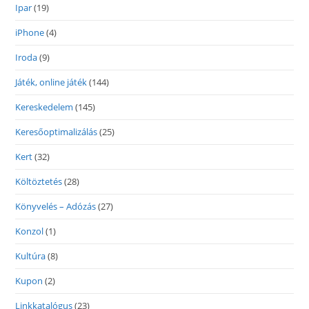
Ipar
(19)
iPhone
(4)
Iroda
(9)
Játék, online játék
(144)
Kereskedelem
(145)
Keresőoptimalizálás
(25)
Kert
(32)
Költöztetés
(28)
Könyvelés – Adózás
(27)
Konzol
(1)
Kultúra
(8)
Kupon
(2)
Linkkatalógus
(23)