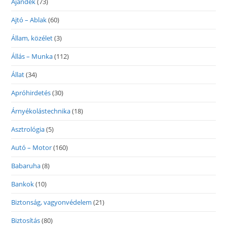
Ajándék
(73)
Ajtó – Ablak
(60)
Állam, közélet
(3)
Állás – Munka
(112)
Állat
(34)
Apróhirdetés
(30)
Árnyékolástechnika
(18)
Asztrológia
(5)
Autó – Motor
(160)
Babaruha
(8)
Bankok
(10)
Biztonság, vagyonvédelem
(21)
Biztosítás
(80)