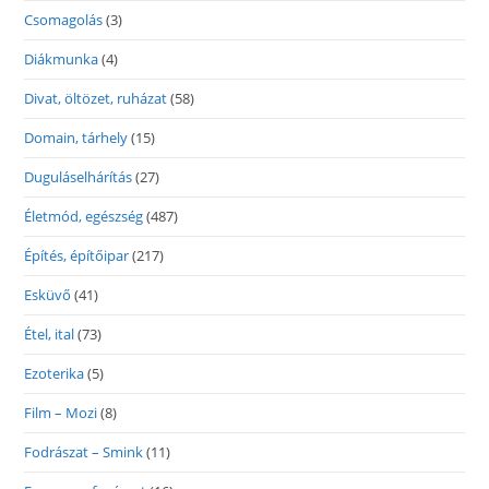
Csomagolás
(3)
Diákmunka
(4)
Divat, öltözet, ruházat
(58)
Domain, tárhely
(15)
Duguláselhárítás
(27)
Életmód, egészség
(487)
Építés, építőipar
(217)
Esküvő
(41)
Étel, ital
(73)
Ezoterika
(5)
Film – Mozi
(8)
Fodrászat – Smink
(11)