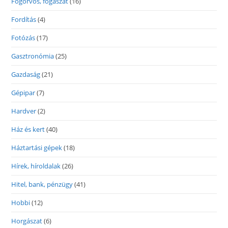
Fogorvos, fogászat
(16)
Fordítás
(4)
Fotózás
(17)
Gasztronómia
(25)
Gazdaság
(21)
Gépipar
(7)
Hardver
(2)
Ház és kert
(40)
Háztartási gépek
(18)
Hírek, híroldalak
(26)
Hitel, bank, pénzügy
(41)
Hobbi
(12)
Horgászat
(6)