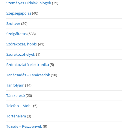
Személyes Oldalak, blogok
(35)
Szépségápolás
(40)
Szoftver
(29)
Szolgáltatás
(538)
Szórakozás, hobbi
(41)
Szórakozóhelyek
(1)
Szórakoztató elektronika
(5)
Tanácsadás – Tanácsadók
(10)
Tanfolyam
(14)
Társkereső
(20)
Telefon – Mobil
(5)
Történelem
(3)
Tőzsde – Részvények
(9)