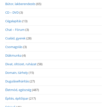
Bútor, lakberendezés
(65)
CD – DVD
(3)
Cégalapítás
(13)
Chat – Fórum
(3)
Család, gyerek
(28)
Csomagolás
(3)
Diákmunka
(4)
Divat, öltözet, ruházat
(58)
Domain, tárhely
(15)
Duguláselhárítás
(27)
Életmód, egészség
(487)
Építés, építőipar
(217)