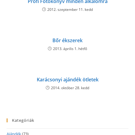
Profi Fotókönyv minden alkalomra
2012. szeptember 11. kedd
Bőr ékszerek
2013. április 1. hétfő
Karácsonyi ajándék ötletek
2014. október 28. kedd
Kategóriák
Ajándék
(73)