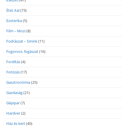
Esküvő
(41)
Étel, ital
(73)
Ezoterika
(5)
Film – Mozi
(8)
Fodrászat – Smink
(11)
Fogorvos, fogászat
(16)
Fordítás
(4)
Fotózás
(17)
Gasztronómia
(25)
Gazdaság
(21)
Gépipar
(7)
Hardver
(2)
Ház és kert
(40)