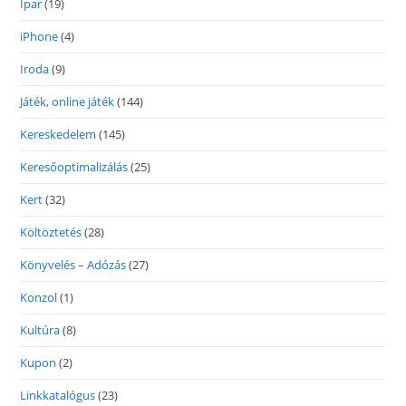
Ipar
(19)
iPhone
(4)
Iroda
(9)
Játék, online játék
(144)
Kereskedelem
(145)
Keresőoptimalizálás
(25)
Kert
(32)
Költöztetés
(28)
Könyvelés – Adózás
(27)
Konzol
(1)
Kultúra
(8)
Kupon
(2)
Linkkatalógus
(23)