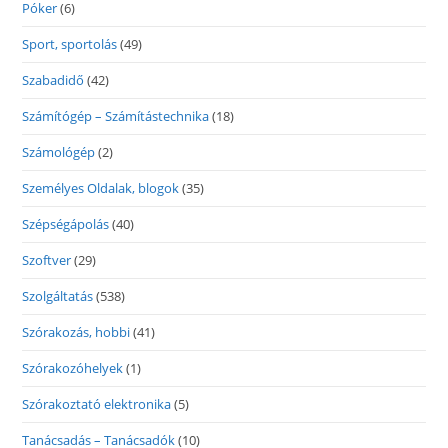
Póker
(6)
Sport, sportolás
(49)
Szabadidő
(42)
Számítógép – Számítástechnika
(18)
Számológép
(2)
Személyes Oldalak, blogok
(35)
Szépségápolás
(40)
Szoftver
(29)
Szolgáltatás
(538)
Szórakozás, hobbi
(41)
Szórakozóhelyek
(1)
Szórakoztató elektronika
(5)
Tanácsadás – Tanácsadók
(10)