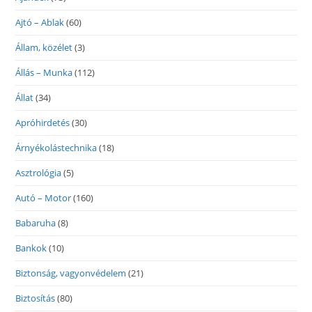
Ajtó – Ablak
(60)
Állam, közélet
(3)
Állás – Munka
(112)
Állat
(34)
Apróhirdetés
(30)
Árnyékolástechnika
(18)
Asztrológia
(5)
Autó – Motor
(160)
Babaruha
(8)
Bankok
(10)
Biztonság, vagyonvédelem
(21)
Biztosítás
(80)