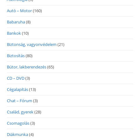
Autó – Motor
(160)
Babaruha
(8)
Bankok
(10)
Biztonság, vagyonvédelem
(21)
Biztosítás
(80)
Bútor, lakberendezés
(65)
CD – DVD
(3)
Cégalapítás
(13)
Chat – Fórum
(3)
Család, gyerek
(28)
Csomagolás
(3)
Diákmunka
(4)