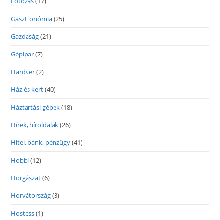
Fotózás
(17)
Gasztronómia
(25)
Gazdaság
(21)
Gépipar
(7)
Hardver
(2)
Ház és kert
(40)
Háztartási gépek
(18)
Hírek, híroldalak
(26)
Hitel, bank, pénzügy
(41)
Hobbi
(12)
Horgászat
(6)
Horvátország
(3)
Hostess
(1)