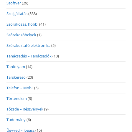
Szoftver
(29)
Szolgáltatás
(538)
Szórakozás, hobbi
(41)
Szórakozóhelyek
(1)
Szórakoztató elektronika
(5)
Tanácsadás – Tanácsadók
(10)
Tanfolyam
(14)
Társkereső
(20)
Telefon – Mobil
(5)
Történelem
(3)
Tőzsde – Részvények
(9)
Tudomány
(6)
Ügyvéd – Jogász
(15)