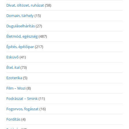
Divat, öltözet, ruházat
(58)
Domain, tárhely
(15)
Duguláselhárítás
(27)
Életmód, egészség
(487)
Építés, építőipar
(217)
Esküvő
(41)
Étel, ital
(73)
Ezoterika
(5)
Film – Mozi
(8)
Fodrászat – Smink
(11)
Fogorvos, fogászat
(16)
Fordítás
(4)