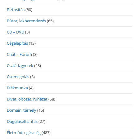
Biztosítás
(80)
Bútor, lakberendezés
(65)
CD – DVD
(3)
Cégalapítás
(13)
Chat – Fórum
(3)
Család, gyerek
(28)
Csomagolás
(3)
Diákmunka
(4)
Divat, öltözet, ruházat
(58)
Domain, tárhely
(15)
Duguláselhárítás
(27)
Életmód, egészség
(487)