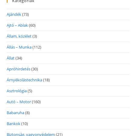
Kategóriák
Ajándék
(73)
Ajtó – Ablak
(60)
Állam, közélet
(3)
Állás – Munka
(112)
Állat
(34)
Apróhirdetés
(30)
Árnyékolástechnika
(18)
Asztrológia
(5)
Autó – Motor
(160)
Babaruha
(8)
Bankok
(10)
Biztonság, vagyonvédelem
(21)