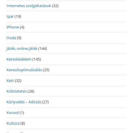
Internetes szolgáltatások
(32)
Ipar
(19)
iPhone
(4)
Iroda
(9)
Játék, online játék
(144)
Kereskedelem
(145)
Keresőoptimalizálás
(25)
Kert
(32)
Költöztetés
(28)
Könyvelés – Adózás
(27)
Konzol
(1)
Kultúra
(8)