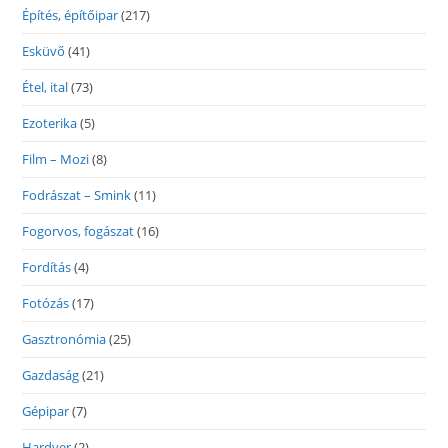
Építés, építőipar
(217)
Esküvő
(41)
Étel, ital
(73)
Ezoterika
(5)
Film – Mozi
(8)
Fodrászat – Smink
(11)
Fogorvos, fogászat
(16)
Fordítás
(4)
Fotózás
(17)
Gasztronómia
(25)
Gazdaság
(21)
Gépipar
(7)
Hardver
(2)