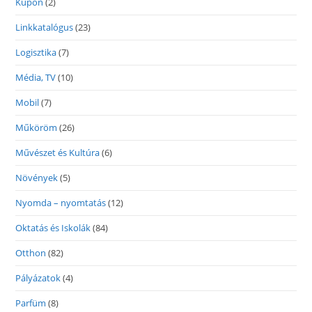
Kupon
(2)
Linkkatalógus
(23)
Logisztika
(7)
Média, TV
(10)
Mobil
(7)
Műköröm
(26)
Művészet és Kultúra
(6)
Növények
(5)
Nyomda – nyomtatás
(12)
Oktatás és Iskolák
(84)
Otthon
(82)
Pályázatok
(4)
Parfüm
(8)