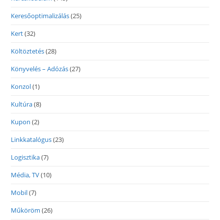
Keresőoptimalizálás
(25)
Kert
(32)
Költöztetés
(28)
Könyvelés – Adózás
(27)
Konzol
(1)
Kultúra
(8)
Kupon
(2)
Linkkatalógus
(23)
Logisztika
(7)
Média, TV
(10)
Mobil
(7)
Műköröm
(26)