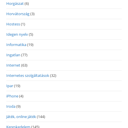
Horgászat
(6)
Horvátország
(3)
Hostess
(1)
Idegen nyelv
(5)
Informatika
(19)
Ingatlan
(77)
Internet
(63)
Internetes szolgáltatások
(32)
Ipar
(19)
iPhone
(4)
Iroda
(9)
Játék, online játék
(144)
Kereskedelem
(145)