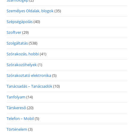
Számológép
(2)
Személyes Oldalak, blogok
(35)
Szépségápolás
(40)
Szoftver
(29)
Szolgáltatás
(538)
Szórakozás, hobbi
(41)
Szórakozóhelyek
(1)
Szórakoztató elektronika
(5)
Tanácsadás – Tanácsadók
(10)
Tanfolyam
(14)
Társkereső
(20)
Telefon – Mobil
(5)
Történelem
(3)