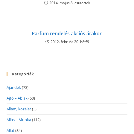
2014. május 8. csütörtök
Parfüm rendelés akciós árakon
2012. február 20. hétfő
Kategóriák
Ajándék
(73)
Ajtó – Ablak
(60)
Állam, közélet
(3)
Állás – Munka
(112)
Állat
(34)