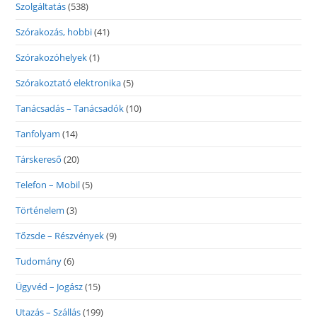
Szolgáltatás
(538)
Szórakozás, hobbi
(41)
Szórakozóhelyek
(1)
Szórakoztató elektronika
(5)
Tanácsadás – Tanácsadók
(10)
Tanfolyam
(14)
Társkereső
(20)
Telefon – Mobil
(5)
Történelem
(3)
Tőzsde – Részvények
(9)
Tudomány
(6)
Ügyvéd – Jogász
(15)
Utazás – Szállás
(199)