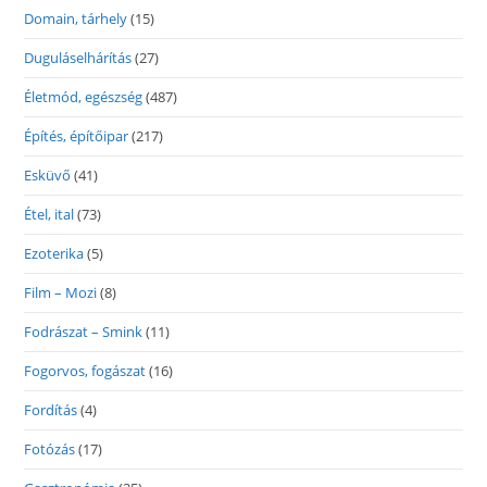
Domain, tárhely
(15)
Duguláselhárítás
(27)
Életmód, egészség
(487)
Építés, építőipar
(217)
Esküvő
(41)
Étel, ital
(73)
Ezoterika
(5)
Film – Mozi
(8)
Fodrászat – Smink
(11)
Fogorvos, fogászat
(16)
Fordítás
(4)
Fotózás
(17)