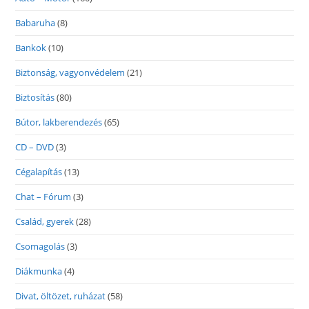
Babaruha
(8)
Bankok
(10)
Biztonság, vagyonvédelem
(21)
Biztosítás
(80)
Bútor, lakberendezés
(65)
CD – DVD
(3)
Cégalapítás
(13)
Chat – Fórum
(3)
Család, gyerek
(28)
Csomagolás
(3)
Diákmunka
(4)
Divat, öltözet, ruházat
(58)