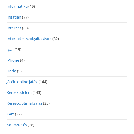
Informatika
(19)
Ingatlan
(77)
Internet
(63)
Internetes szolgáltatások
(32)
Ipar
(19)
iPhone
(4)
Iroda
(9)
Játék, online játék
(144)
Kereskedelem
(145)
Keresőoptimalizálás
(25)
Kert
(32)
Költöztetés
(28)