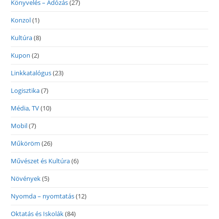
Könyvelés – Adózás
(27)
Konzol
(1)
Kultúra
(8)
Kupon
(2)
Linkkatalógus
(23)
Logisztika
(7)
Média, TV
(10)
Mobil
(7)
Műköröm
(26)
Művészet és Kultúra
(6)
Növények
(5)
Nyomda – nyomtatás
(12)
Oktatás és Iskolák
(84)