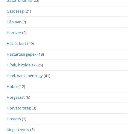
Gasztronómia
(25)
Gazdaság
(21)
Gépipar
(7)
Hardver
(2)
Ház és kert
(40)
Háztartási gépek
(18)
Hírek, híroldalak
(26)
Hitel, bank, pénzügy
(41)
Hobbi
(12)
Horgászat
(6)
Horvátország
(3)
Hostess
(1)
Idegen nyelv
(5)