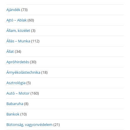
Ajándék
(73)
Ajtó – Ablak
(60)
Állam, közélet
(3)
Állás – Munka
(112)
Állat
(34)
Apróhirdetés
(30)
Árnyékolástechnika
(18)
Asztrológia
(5)
Autó – Motor
(160)
Babaruha
(8)
Bankok
(10)
Biztonság, vagyonvédelem
(21)