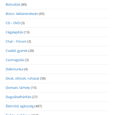
Biztosítás
(80)
Bútor, lakberendezés
(65)
CD – DVD
(3)
Cégalapítás
(13)
Chat – Fórum
(3)
Család, gyerek
(28)
Csomagolás
(3)
Diákmunka
(4)
Divat, öltözet, ruházat
(58)
Domain, tárhely
(15)
Duguláselhárítás
(27)
Életmód, egészség
(487)