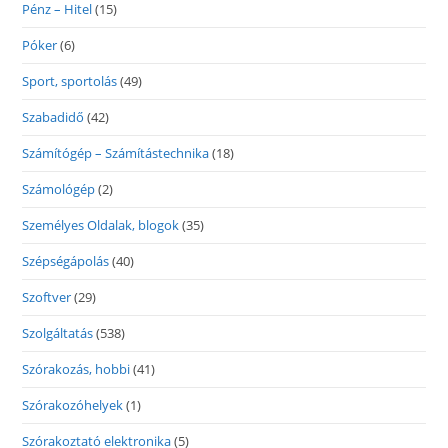
Pénz – Hitel
(15)
Póker
(6)
Sport, sportolás
(49)
Szabadidő
(42)
Számítógép – Számítástechnika
(18)
Számológép
(2)
Személyes Oldalak, blogok
(35)
Szépségápolás
(40)
Szoftver
(29)
Szolgáltatás
(538)
Szórakozás, hobbi
(41)
Szórakozóhelyek
(1)
Szórakoztató elektronika
(5)