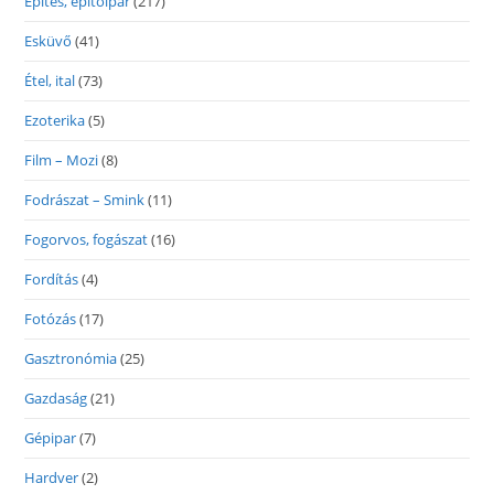
Építés, építőipar
(217)
Esküvő
(41)
Étel, ital
(73)
Ezoterika
(5)
Film – Mozi
(8)
Fodrászat – Smink
(11)
Fogorvos, fogászat
(16)
Fordítás
(4)
Fotózás
(17)
Gasztronómia
(25)
Gazdaság
(21)
Gépipar
(7)
Hardver
(2)