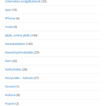
Internetes szolgáltatások
(32)
Ipar
(19)
iPhone
(4)
Iroda
(9)
Játék, online játék
(144)
Kereskedelem
(145)
Keresőoptimalizálás
(25)
Kert
(32)
Költöztetés
(28)
Könyvelés – Adózás
(27)
Konzol
(1)
Kultúra
(8)
Kupon
(2)