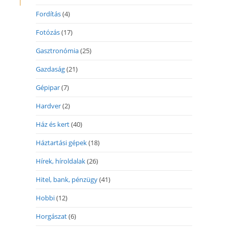
Fordítás
(4)
Fotózás
(17)
Gasztronómia
(25)
Gazdaság
(21)
Gépipar
(7)
Hardver
(2)
Ház és kert
(40)
Háztartási gépek
(18)
Hírek, híroldalak
(26)
Hitel, bank, pénzügy
(41)
Hobbi
(12)
Horgászat
(6)