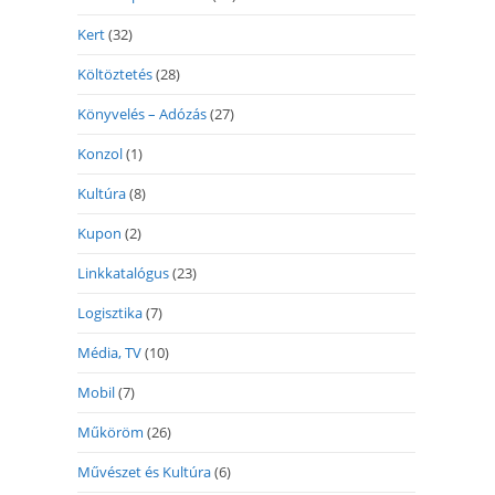
Kert
(32)
Költöztetés
(28)
Könyvelés – Adózás
(27)
Konzol
(1)
Kultúra
(8)
Kupon
(2)
Linkkatalógus
(23)
Logisztika
(7)
Média, TV
(10)
Mobil
(7)
Műköröm
(26)
Művészet és Kultúra
(6)