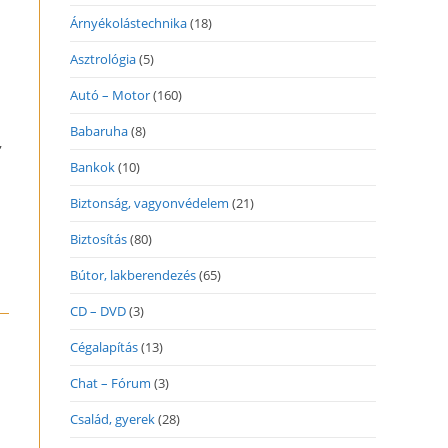
Árnyékolástechnika
(18)
Asztrológia
(5)
Autó – Motor
(160)
Babaruha
(8)
,
Bankok
(10)
Biztonság, vagyonvédelem
(21)
Biztosítás
(80)
Bútor, lakberendezés
(65)
CD – DVD
(3)
Cégalapítás
(13)
Chat – Fórum
(3)
Család, gyerek
(28)