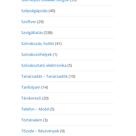
Szépségápolás
(40)
Szoftver
(29)
Szolgáltatás
(538)
Szórakozás, hobbi
(41)
Szórakozóhelyek
(1)
Szórakoztató elektronika
(5)
Tanácsadás – Tanácsadók
(10)
Tanfolyam
(14)
Társkereső
(20)
Telefon – Mobil
(5)
Történelem
(3)
Tőzsde – Részvények
(9)