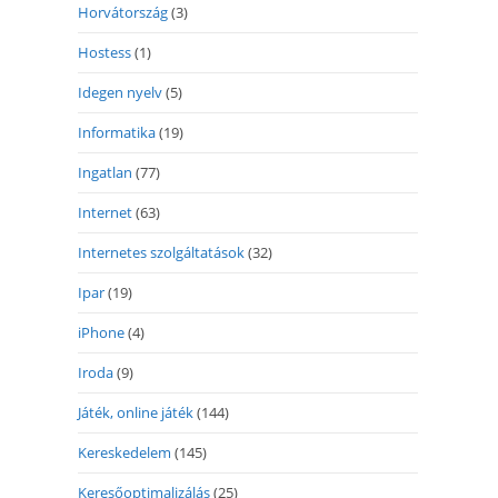
Horvátország
(3)
Hostess
(1)
Idegen nyelv
(5)
Informatika
(19)
Ingatlan
(77)
Internet
(63)
Internetes szolgáltatások
(32)
Ipar
(19)
iPhone
(4)
Iroda
(9)
Játék, online játék
(144)
Kereskedelem
(145)
Keresőoptimalizálás
(25)