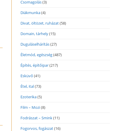
Csomagolás
(3)
Diákmunka
(4)
Divat, öltözet, ruházat
(58)
Domain, tárhely
(15)
Duguláselhárítás
(27)
Életmód, egészség
(487)
Építés, építőipar
(217)
Esküvő
(41)
Étel, ital
(73)
Ezoterika
(5)
Film – Mozi
(8)
Fodrászat – Smink
(11)
Fogorvos, fogászat
(16)