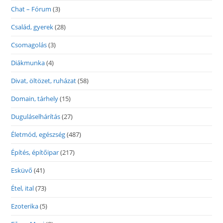
Chat – Fórum
(3)
Család, gyerek
(28)
Csomagolás
(3)
Diákmunka
(4)
Divat, öltözet, ruházat
(58)
Domain, tárhely
(15)
Duguláselhárítás
(27)
Életmód, egészség
(487)
Építés, építőipar
(217)
Esküvő
(41)
Étel, ital
(73)
Ezoterika
(5)