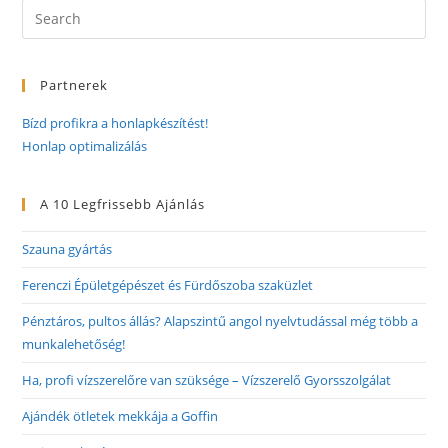
Partnerek
Bízd profikra a honlapkészítést!
Honlap optimalizálás
A 10 Legfrissebb Ajánlás
Szauna gyártás
Ferenczi Épületgépészet és Fürdőszoba szaküzlet
Pénztáros, pultos állás? Alapszintű angol nyelvtudással még több a
munkalehetőség!
Ha, profi vízszerelőre van szüksége – Vízszerelő Gyorsszolgálat
Ajándék ötletek mekkája a Goffin