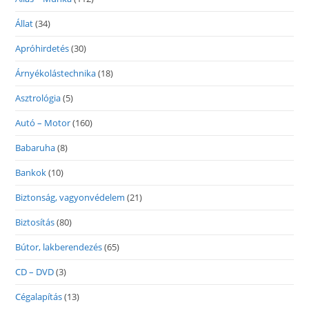
Állat
(34)
Apróhirdetés
(30)
Árnyékolástechnika
(18)
Asztrológia
(5)
Autó – Motor
(160)
Babaruha
(8)
Bankok
(10)
Biztonság, vagyonvédelem
(21)
Biztosítás
(80)
Bútor, lakberendezés
(65)
CD – DVD
(3)
Cégalapítás
(13)