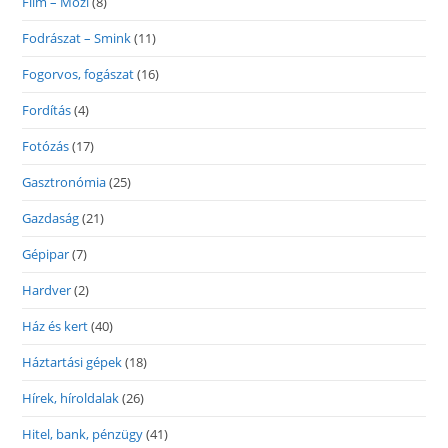
Film – Mozi
(8)
Fodrászat – Smink
(11)
Fogorvos, fogászat
(16)
Fordítás
(4)
Fotózás
(17)
Gasztronómia
(25)
Gazdaság
(21)
Gépipar
(7)
Hardver
(2)
Ház és kert
(40)
Háztartási gépek
(18)
Hírek, híroldalak
(26)
Hitel, bank, pénzügy
(41)