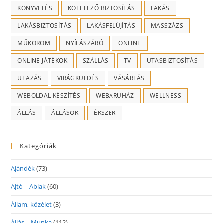
KÖNYVELÉS
KÖTELEZŐ BIZTOSÍTÁS
LAKÁS
LAKÁSBIZTOSÍTÁS
LAKÁSFELÚJÍTÁS
MASSZÁZS
MŰKÖRÖM
NYÍLÁSZÁRÓ
ONLINE
ONLINE JÁTÉKOK
SZÁLLÁS
TV
UTASBIZTOSÍTÁS
UTAZÁS
VIRÁGKÜLDÉS
VÁSÁRLÁS
WEBOLDAL KÉSZÍTÉS
WEBÁRUHÁZ
WELLNESS
ÁLLÁS
ÁLLÁSOK
ÉKSZER
Kategóriák
Ajándék
(73)
Ajtó – Ablak
(60)
Állam, közélet
(3)
Állás – Munka
(112)