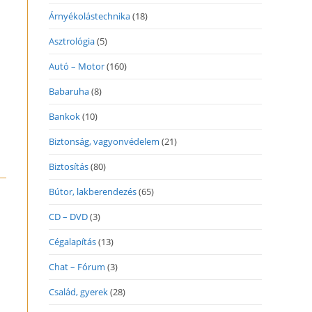
Árnyékolástechnika
(18)
Asztrológia
(5)
Autó – Motor
(160)
Babaruha
(8)
Bankok
(10)
Biztonság, vagyonvédelem
(21)
Biztosítás
(80)
Bútor, lakberendezés
(65)
CD – DVD
(3)
Cégalapítás
(13)
Chat – Fórum
(3)
Család, gyerek
(28)