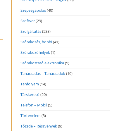
Szépségápolás
(40)
Szoftver
(29)
Szolgáltatás
(538)
Szórakozás, hobbi
(41)
Szórakozóhelyek
(1)
Szórakoztató elektronika
(5)
Tanácsadás – Tanácsadók
(10)
Tanfolyam
(14)
Társkereső
(20)
Telefon – Mobil
(5)
Történelem
(3)
Tőzsde – Részvények
(9)