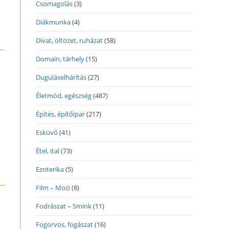
Csomagolás
(3)
Diákmunka
(4)
Divat, öltözet, ruházat
(58)
Domain, tárhely
(15)
Duguláselhárítás
(27)
Életmód, egészség
(487)
Építés, építőipar
(217)
Esküvő
(41)
Étel, ital
(73)
Ezoterika
(5)
Film – Mozi
(8)
Fodrászat – Smink
(11)
Fogorvos, fogászat
(16)