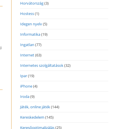
Horvátország
(3)
Hostess
(1)
Idegen nyelv
(5)
Informatika
(19)
Ingatlan
(77)
i
Internet
(63)
Internetes szolgáltatások
(32)
Ipar
(19)
iPhone
(4)
Iroda
(9)
Játék, online játék
(144)
Kereskedelem
(145)
Keresőoptimalizálás
(25)