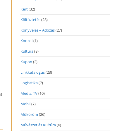
Kert
(32)
Költöztetés
(28)
Könyvelés – Adózás
(27)
Konzol
(1)
Kultúra
(8)
Kupon
(2)
Linkkatalógus
(23)
Logisztika
(7)
Média, TV
(10)
it
Mobil
(7)
Műköröm
(26)
Művészet és Kultúra
(6)