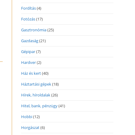
Fordítás
(4)
Fotózás
(17)
Gasztronómia
(25)
Gazdaság
(21)
Gépipar
(7)
Hardver
(2)
Ház és kert
(40)
Háztartási gépek
(18)
Hírek, híroldalak
(26)
Hitel, bank, pénzügy
(41)
Hobbi
(12)
Horgászat
(6)