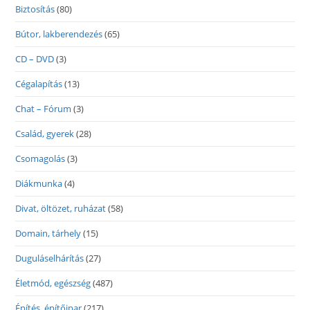
Biztosítás
(80)
Bútor, lakberendezés
(65)
CD – DVD
(3)
Cégalapítás
(13)
Chat – Fórum
(3)
Család, gyerek
(28)
Csomagolás
(3)
Diákmunka
(4)
Divat, öltözet, ruházat
(58)
Domain, tárhely
(15)
Duguláselhárítás
(27)
Életmód, egészség
(487)
Építés, építőipar
(217)