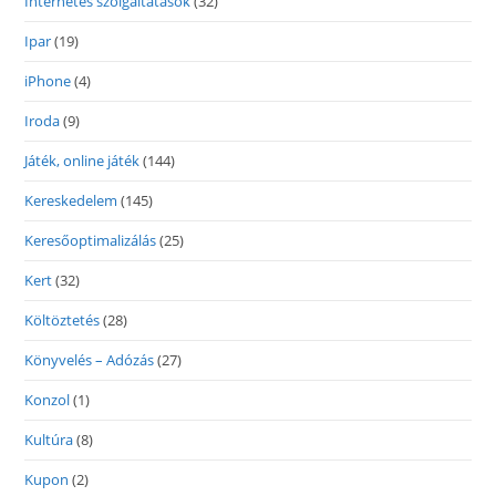
Internetes szolgáltatások
(32)
Ipar
(19)
iPhone
(4)
Iroda
(9)
Játék, online játék
(144)
Kereskedelem
(145)
Keresőoptimalizálás
(25)
Kert
(32)
Költöztetés
(28)
Könyvelés – Adózás
(27)
Konzol
(1)
Kultúra
(8)
Kupon
(2)