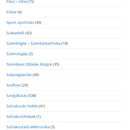
Pénz – Hitel
(15)
Póker
(6)
Sport, sportolás
(49)
Szabadidő
(42)
Számítógép – Számítástechnika
(18)
Számológép
(2)
Személyes Oldalak, blogok
(35)
Szépségápolás
(40)
Szoftver
(29)
Szolgáltatás
(538)
Szórakozás, hobbi
(41)
Szórakozóhelyek
(1)
Szórakoztató elektronika
(5)