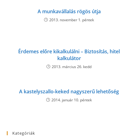
A munkavállalás rögös útja
2013. november 1. péntek
Érdemes előre kikalkulálni – Biztosítás, hitel
kalkulátor
2013. március 26. kedd
A kastelyszallo-keked nagyszerű lehetőség
2014. január 10. péntek
Kategóriák