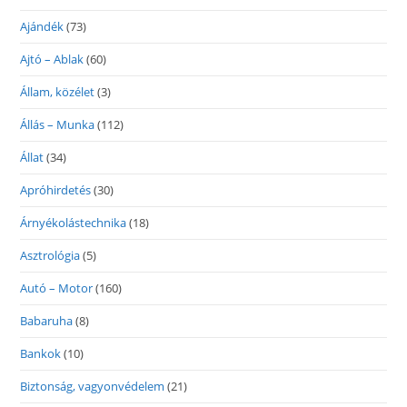
Ajándék
(73)
Ajtó – Ablak
(60)
Állam, közélet
(3)
Állás – Munka
(112)
Állat
(34)
Apróhirdetés
(30)
Árnyékolástechnika
(18)
Asztrológia
(5)
Autó – Motor
(160)
Babaruha
(8)
Bankok
(10)
Biztonság, vagyonvédelem
(21)