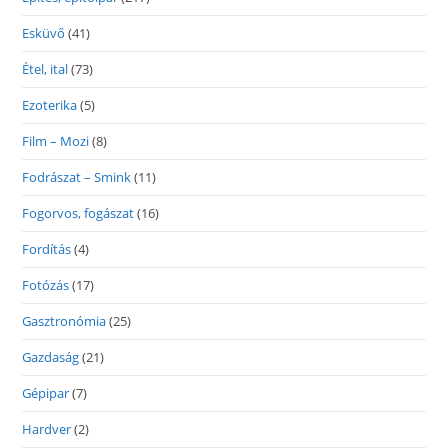
Esküvő
(41)
Étel, ital
(73)
Ezoterika
(5)
Film – Mozi
(8)
Fodrászat – Smink
(11)
Fogorvos, fogászat
(16)
Fordítás
(4)
Fotózás
(17)
Gasztronómia
(25)
Gazdaság
(21)
Gépipar
(7)
Hardver
(2)