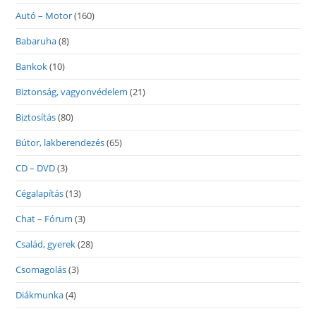
Autó – Motor
(160)
Babaruha
(8)
Bankok
(10)
Biztonság, vagyonvédelem
(21)
Biztosítás
(80)
Bútor, lakberendezés
(65)
CD – DVD
(3)
Cégalapítás
(13)
Chat – Fórum
(3)
Család, gyerek
(28)
Csomagolás
(3)
Diákmunka
(4)