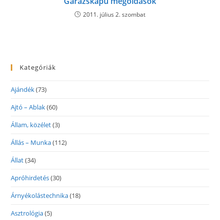
Garázskapu megoldások
2011. július 2. szombat
Kategóriák
Ajándék
(73)
Ajtó – Ablak
(60)
Állam, közélet
(3)
Állás – Munka
(112)
Állat
(34)
Apróhirdetés
(30)
Árnyékolástechnika
(18)
Asztrológia
(5)