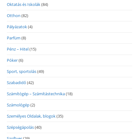
Oktatás és Iskolák
(84)
Otthon
(82)
Pályázatok
(4)
Parfüm
(8)
Pénz – Hitel
(15)
Póker
(6)
Sport, sportolás
(49)
Szabadidő
(42)
Számítógép – Számítástechnika
(18)
Számológép
(2)
Személyes Oldalak, blogok
(35)
Szépségápolás
(40)
Szoftver
(29)