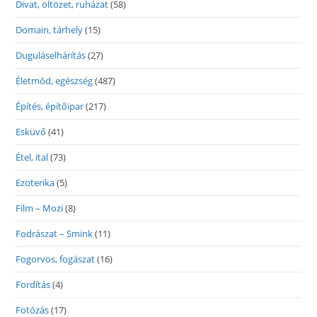
Divat, öltözet, ruházat
(58)
Domain, tárhely
(15)
Duguláselhárítás
(27)
Életmód, egészség
(487)
Építés, építőipar
(217)
Esküvő
(41)
Étel, ital
(73)
Ezoterika
(5)
Film – Mozi
(8)
Fodrászat – Smink
(11)
Fogorvos, fogászat
(16)
Fordítás
(4)
Fotózás
(17)