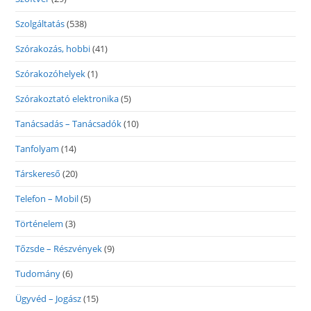
Szolgáltatás
(538)
Szórakozás, hobbi
(41)
Szórakozóhelyek
(1)
Szórakoztató elektronika
(5)
Tanácsadás – Tanácsadók
(10)
Tanfolyam
(14)
Társkereső
(20)
Telefon – Mobil
(5)
Történelem
(3)
Tőzsde – Részvények
(9)
Tudomány
(6)
Ügyvéd – Jogász
(15)