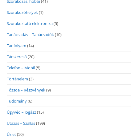
Szórakozás, hobbi
(41)
Szórakozóhelyek
(1)
Szórakoztató elektronika
(5)
Tanácsadás – Tanácsadók
(10)
Tanfolyam
(14)
Társkereső
(20)
Telefon – Mobil
(5)
Történelem
(3)
Tőzsde – Részvények
(9)
Tudomány
(6)
Ügyvéd – Jogász
(15)
Utazás – Szállás
(199)
Üzlet
(50)