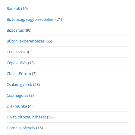
Bankok
(10)
Biztonság, vagyonvédelem
(21)
Biztosítás
(80)
Bútor, lakberendezés
(65)
CD – DVD
(3)
Cégalapítás
(13)
Chat – Fórum
(3)
Család, gyerek
(28)
Csomagolás
(3)
Diákmunka
(4)
Divat, öltözet, ruházat
(58)
Domain, tárhely
(15)