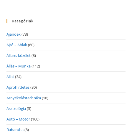
Kategóriák
Ajándék
(73)
Ajtó – Ablak
(60)
Állam, közélet
(3)
Állás – Munka
(112)
Állat
(34)
Apróhirdetés
(30)
Árnyékolástechnika
(18)
Asztrológia
(5)
Autó – Motor
(160)
Babaruha
(8)