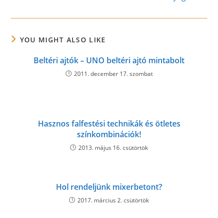
YOU MIGHT ALSO LIKE
Beltéri ajtók – UNO beltéri ajtó mintabolt
2011. december 17. szombat
Hasznos falfestési technikák és ötletes
színkombinációk!
2013. május 16. csütörtök
Hol rendeljünk mixerbetont?
2017. március 2. csütörtök