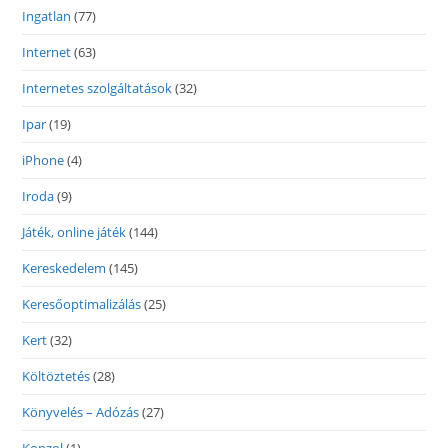
Ingatlan
(77)
Internet
(63)
Internetes szolgáltatások
(32)
Ipar
(19)
iPhone
(4)
Iroda
(9)
Játék, online játék
(144)
Kereskedelem
(145)
Keresőoptimalizálás
(25)
Kert
(32)
Költöztetés
(28)
Könyvelés – Adózás
(27)