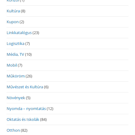
Konzol
(1)
Kultúra
(8)
Kupon
(2)
Linkkatalógus
(23)
Logisztika
(7)
Média, TV
(10)
Mobil
(7)
Műköröm
(26)
Művészet és Kultúra
(6)
Növények
(5)
Nyomda – nyomtatás
(12)
Oktatás és Iskolák
(84)
Otthon
(82)