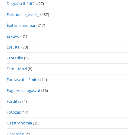
Duguláselhárítás
(27)
Életmód, egészség
(487)
Építés, építőipar
(217)
Esküvő
(41)
Étel, ital
(73)
Ezoterika
(5)
Film – Mozi
(8)
Fodrászat – Smink
(11)
Fogorvos, fogászat
(16)
Fordítás
(4)
Fotózás
(17)
Gasztronómia
(25)
Gazdaság
(21)