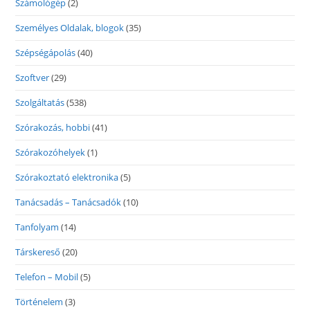
Számológép
(2)
Személyes Oldalak, blogok
(35)
Szépségápolás
(40)
Szoftver
(29)
Szolgáltatás
(538)
Szórakozás, hobbi
(41)
Szórakozóhelyek
(1)
Szórakoztató elektronika
(5)
Tanácsadás – Tanácsadók
(10)
Tanfolyam
(14)
Társkereső
(20)
Telefon – Mobil
(5)
Történelem
(3)