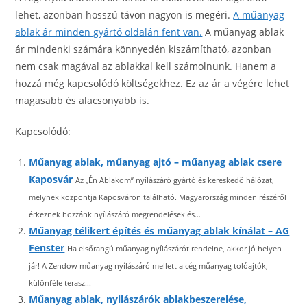
lehet, azonban hosszú távon nagyon is megéri.
A műanyag
ablak ár minden gyártó oldalán fent van.
A műanyag ablak
ár mindenki számára könnyedén kiszámítható, azonban
nem csak magával az ablakkal kell számolnunk. Hanem a
hozzá még kapcsolódó költségekhez. Ez az ár a végére lehet
magasabb és alacsonyabb is.
Kapcsolódó:
Műanyag ablak, műanyag ajtó – műanyag ablak csere
Kaposvár
Az „Én Ablakom” nyílászáró gyártó és kereskedő hálózat,
melynek központja Kaposváron található. Magyarország minden részéről
érkeznek hozzánk nyílászáró megrendelések és...
Műanyag télikert építés és műanyag ablak kínálat – AG
Fenster
Ha elsőrangú műanyag nyílászárót rendelne, akkor jó helyen
jár! A Zendow műanyag nyílászáró mellett a cég műanyag tolóajtók,
különféle terasz...
Műanyag ablak, nyilászárók ablakbeszerelése,