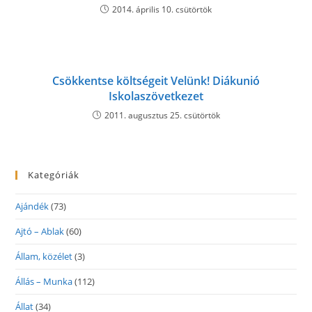
2014. április 10. csütörtök
Csökkentse költségeit Velünk! Diákunió
Iskolaszövetkezet
2011. augusztus 25. csütörtök
Kategóriák
Ajándék
(73)
Ajtó – Ablak
(60)
Állam, közélet
(3)
Állás – Munka
(112)
Állat
(34)