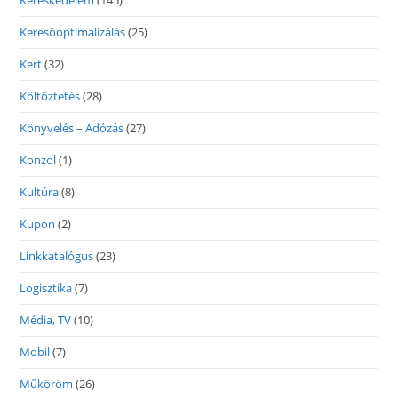
Kereskedelem
(145)
Keresőoptimalizálás
(25)
Kert
(32)
Költöztetés
(28)
Könyvelés – Adózás
(27)
Konzol
(1)
Kultúra
(8)
Kupon
(2)
Linkkatalógus
(23)
Logisztika
(7)
Média, TV
(10)
Mobil
(7)
Műköröm
(26)