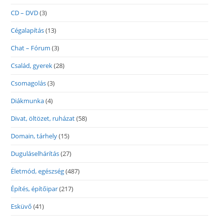
CD – DVD
(3)
Cégalapítás
(13)
Chat – Fórum
(3)
Család, gyerek
(28)
Csomagolás
(3)
Diákmunka
(4)
Divat, öltözet, ruházat
(58)
Domain, tárhely
(15)
Duguláselhárítás
(27)
Életmód, egészség
(487)
Építés, építőipar
(217)
Esküvő
(41)