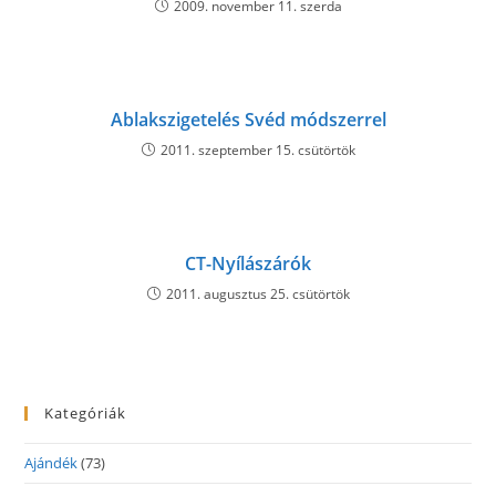
2009. november 11. szerda
Ablakszigetelés Svéd módszerrel
2011. szeptember 15. csütörtök
CT-Nyílászárók
2011. augusztus 25. csütörtök
Kategóriák
Ajándék
(73)