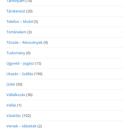
Tanfolyam
(14)
Társkereső
(20)
Telefon – Mobil
(5)
Történelem
(3)
Tőzsde – Részvények
(9)
Tudomány
(6)
Ügyvéd – Jogász
(15)
Utazás – Szállás
(199)
Üzlet
(50)
Vállalkozás
(36)
Vallás
(1)
Vásárlás
(102)
Versek – Idézetek
(2)