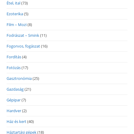
Étel, ital
(73)
Ezoterika
(5)
Film – Mozi
(8)
Fodrászat – Smink
(11)
Fogorvos, fogászat
(16)
Fordítás
(4)
Fotózás
(17)
Gasztronómia
(25)
Gazdaság
(21)
Gépipar
(7)
Hardver
(2)
Ház és kert
(40)
Háztartási gépek
(18)