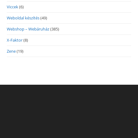
Viccek
(6)
Weboldal készítés
(49)
Webshop – Webáruház
(385)
X-Faktor
(8)
Zene
(19)