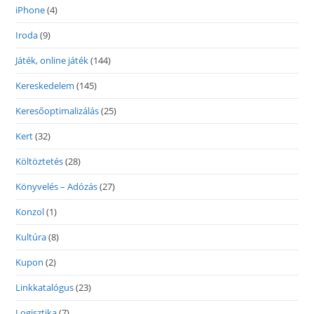
iPhone
(4)
Iroda
(9)
Játék, online játék
(144)
Kereskedelem
(145)
Keresőoptimalizálás
(25)
Kert
(32)
Költöztetés
(28)
Könyvelés – Adózás
(27)
Konzol
(1)
Kultúra
(8)
Kupon
(2)
Linkkatalógus
(23)
Logisztika
(7)