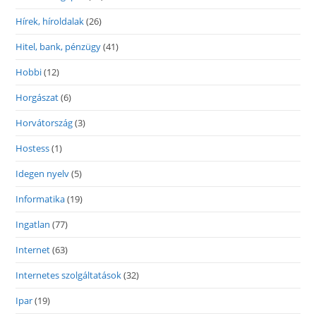
Hírek, híroldalak
(26)
Hitel, bank, pénzügy
(41)
Hobbi
(12)
Horgászat
(6)
Horvátország
(3)
Hostess
(1)
Idegen nyelv
(5)
Informatika
(19)
Ingatlan
(77)
Internet
(63)
Internetes szolgáltatások
(32)
Ipar
(19)