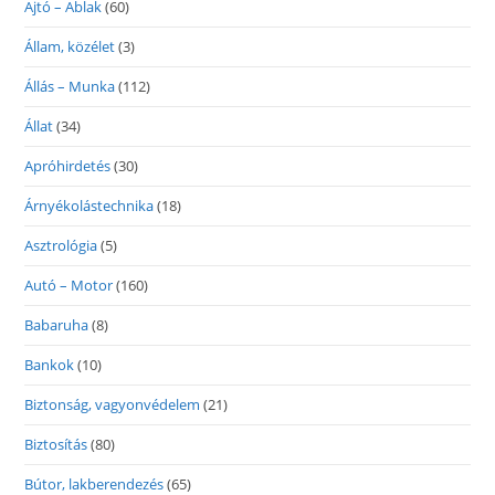
Ajtó – Ablak
(60)
Állam, közélet
(3)
Állás – Munka
(112)
Állat
(34)
Apróhirdetés
(30)
Árnyékolástechnika
(18)
Asztrológia
(5)
Autó – Motor
(160)
Babaruha
(8)
Bankok
(10)
Biztonság, vagyonvédelem
(21)
Biztosítás
(80)
Bútor, lakberendezés
(65)