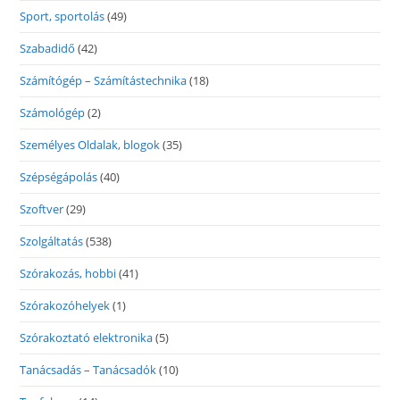
Sport, sportolás
(49)
Szabadidő
(42)
Számítógép – Számítástechnika
(18)
Számológép
(2)
Személyes Oldalak, blogok
(35)
Szépségápolás
(40)
Szoftver
(29)
Szolgáltatás
(538)
Szórakozás, hobbi
(41)
Szórakozóhelyek
(1)
Szórakoztató elektronika
(5)
Tanácsadás – Tanácsadók
(10)