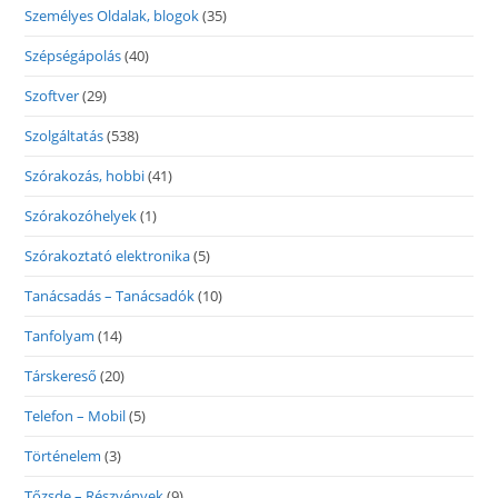
Személyes Oldalak, blogok
(35)
Szépségápolás
(40)
Szoftver
(29)
Szolgáltatás
(538)
Szórakozás, hobbi
(41)
Szórakozóhelyek
(1)
Szórakoztató elektronika
(5)
Tanácsadás – Tanácsadók
(10)
Tanfolyam
(14)
Társkereső
(20)
Telefon – Mobil
(5)
Történelem
(3)
Tőzsde – Részvények
(9)