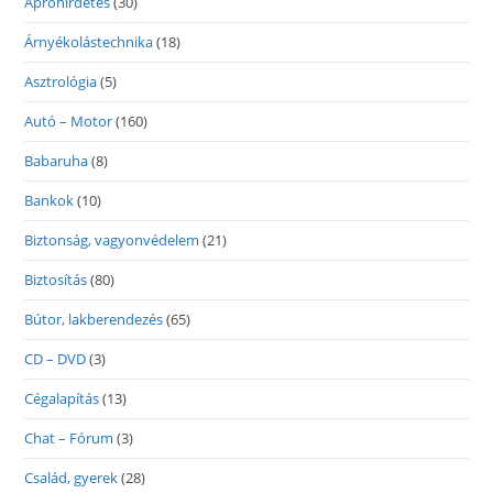
Apróhirdetés
(30)
Árnyékolástechnika
(18)
Asztrológia
(5)
Autó – Motor
(160)
Babaruha
(8)
Bankok
(10)
Biztonság, vagyonvédelem
(21)
Biztosítás
(80)
Bútor, lakberendezés
(65)
CD – DVD
(3)
Cégalapítás
(13)
Chat – Fórum
(3)
Család, gyerek
(28)