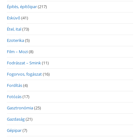
Építés, építőipar
(217)
Esküvő
(41)
Étel, ital
(73)
Ezoterika
(5)
Film – Mozi
(8)
Fodrászat – Smink
(11)
Fogorvos, fogászat
(16)
Fordítás
(4)
Fotózás
(17)
Gasztronómia
(25)
Gazdaság
(21)
Gépipar
(7)