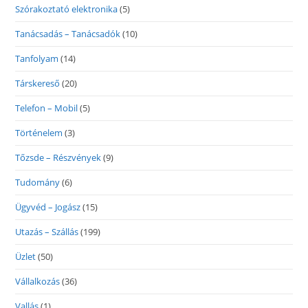
Szórakoztató elektronika
(5)
Tanácsadás – Tanácsadók
(10)
Tanfolyam
(14)
Társkereső
(20)
Telefon – Mobil
(5)
Történelem
(3)
Tőzsde – Részvények
(9)
Tudomány
(6)
Ügyvéd – Jogász
(15)
Utazás – Szállás
(199)
Üzlet
(50)
Vállalkozás
(36)
Vallás
(1)