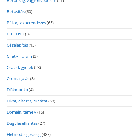
Biztonság, vagyonvédelem
(21)
Biztosítás
(80)
Bútor, lakberendezés
(65)
CD – DVD
(3)
Cégalapítás
(13)
Chat – Fórum
(3)
Család, gyerek
(28)
Csomagolás
(3)
Diákmunka
(4)
Divat, öltözet, ruházat
(58)
Domain, tárhely
(15)
Duguláselhárítás
(27)
Életmód, egészség
(487)