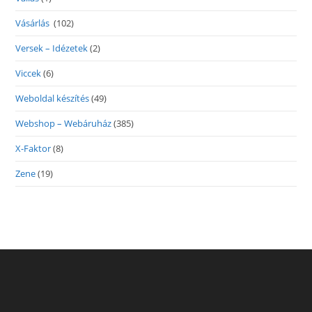
Vásárlás
(102)
Versek – Idézetek
(2)
Viccek
(6)
Weboldal készítés
(49)
Webshop – Webáruház
(385)
X-Faktor
(8)
Zene
(19)