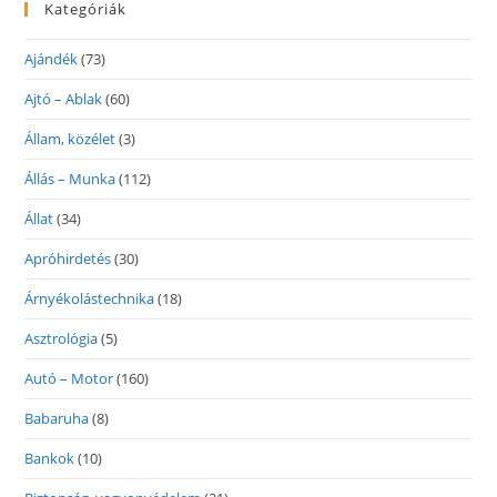
Kategóriák
Ajándék
(73)
Ajtó – Ablak
(60)
Állam, közélet
(3)
Állás – Munka
(112)
Állat
(34)
Apróhirdetés
(30)
Árnyékolástechnika
(18)
Asztrológia
(5)
Autó – Motor
(160)
Babaruha
(8)
Bankok
(10)