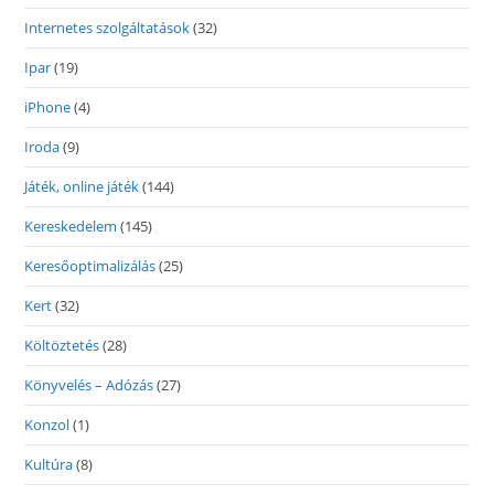
Internetes szolgáltatások
(32)
Ipar
(19)
iPhone
(4)
Iroda
(9)
Játék, online játék
(144)
Kereskedelem
(145)
Keresőoptimalizálás
(25)
Kert
(32)
Költöztetés
(28)
Könyvelés – Adózás
(27)
Konzol
(1)
Kultúra
(8)