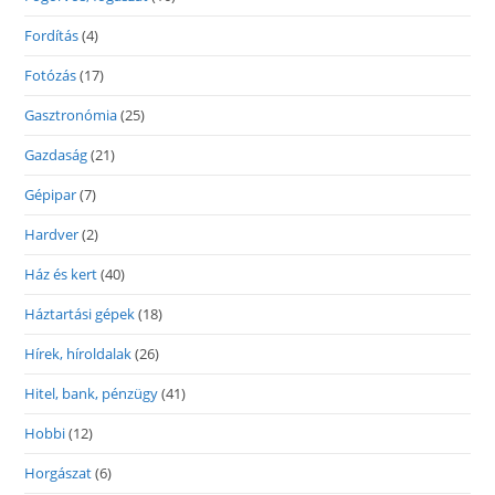
Fordítás
(4)
Fotózás
(17)
Gasztronómia
(25)
Gazdaság
(21)
Gépipar
(7)
Hardver
(2)
Ház és kert
(40)
Háztartási gépek
(18)
Hírek, híroldalak
(26)
Hitel, bank, pénzügy
(41)
Hobbi
(12)
Horgászat
(6)