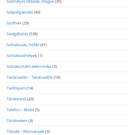
Személyes Oldalak, blogok
(35)
Szépségápolás
(40)
Szoftver
(29)
Szolgáltatás
(538)
Szórakozás, hobbi
(41)
Szórakozóhelyek
(1)
Szórakoztató elektronika
(5)
Tanácsadás – Tanácsadók
(10)
Tanfolyam
(14)
Társkereső
(20)
Telefon – Mobil
(5)
Történelem
(3)
Tőzsde – Részvények
(9)