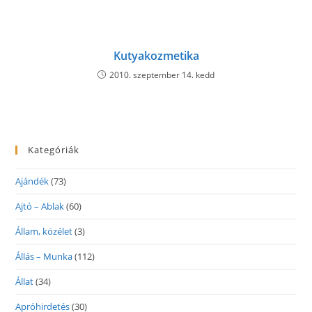
Kutyakozmetika
2010. szeptember 14. kedd
Kategóriák
Ajándék
(73)
Ajtó – Ablak
(60)
Állam, közélet
(3)
Állás – Munka
(112)
Állat
(34)
Apróhirdetés
(30)