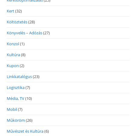
Keresőoptimalizálás
(25)
Kert
(32)
Költöztetés
(28)
Könyvelés – Adózás
(27)
Konzol
(1)
Kultúra
(8)
Kupon
(2)
Linkkatalógus
(23)
Logisztika
(7)
Média, TV
(10)
Mobil
(7)
Műköröm
(26)
Művészet és Kultúra
(6)