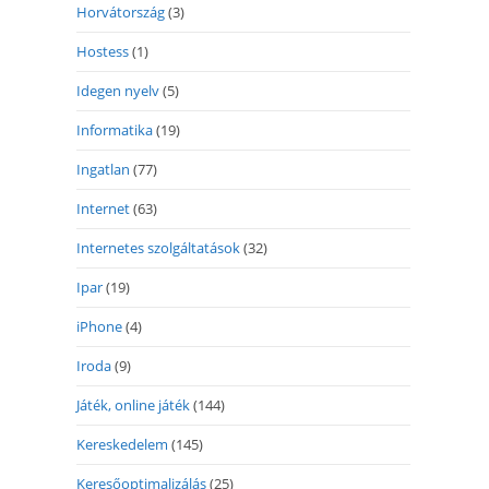
Horvátország
(3)
Hostess
(1)
Idegen nyelv
(5)
Informatika
(19)
Ingatlan
(77)
Internet
(63)
Internetes szolgáltatások
(32)
Ipar
(19)
iPhone
(4)
Iroda
(9)
Játék, online játék
(144)
Kereskedelem
(145)
Keresőoptimalizálás
(25)