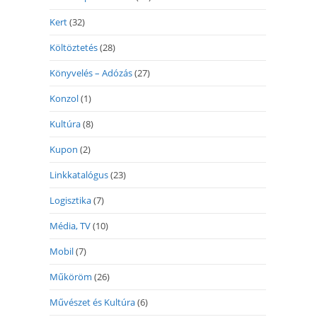
Kert
(32)
Költöztetés
(28)
Könyvelés – Adózás
(27)
Konzol
(1)
Kultúra
(8)
Kupon
(2)
Linkkatalógus
(23)
Logisztika
(7)
Média, TV
(10)
Mobil
(7)
Műköröm
(26)
Művészet és Kultúra
(6)