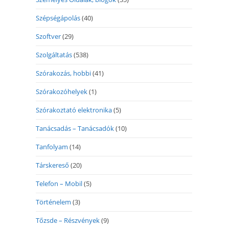
Szépségápolás
(40)
Szoftver
(29)
Szolgáltatás
(538)
Szórakozás, hobbi
(41)
Szórakozóhelyek
(1)
Szórakoztató elektronika
(5)
Tanácsadás – Tanácsadók
(10)
Tanfolyam
(14)
Társkereső
(20)
Telefon – Mobil
(5)
Történelem
(3)
Tőzsde – Részvények
(9)