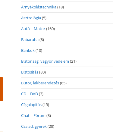
Árnyékolástechnika
(18)
Asztrológia
(5)
Autó – Motor
(160)
Babaruha
(8)
Bankok
(10)
Biztonság, vagyonvédelem
(21)
Biztosítás
(80)
Bútor, lakberendezés
(65)
CD – DVD
(3)
Cégalapítás
(13)
Chat – Fórum
(3)
Család, gyerek
(28)