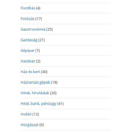
Fordítás
(4)
Fotózás
(17)
Gasztronómia
(25)
Gazdaság
(21)
Gépipar
(7)
Hardver
(2)
Ház és kert
(40)
Háztartási gépek
(18)
Hírek, híroldalak
(26)
Hitel, bank, pénzügy
(41)
Hobbi
(12)
Horgászat
(6)