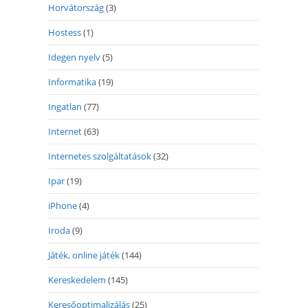
Horvátország
(3)
Hostess
(1)
Idegen nyelv
(5)
Informatika
(19)
Ingatlan
(77)
Internet
(63)
Internetes szolgáltatások
(32)
Ipar
(19)
iPhone
(4)
Iroda
(9)
Játék, online játék
(144)
Kereskedelem
(145)
Keresőoptimalizálás
(25)