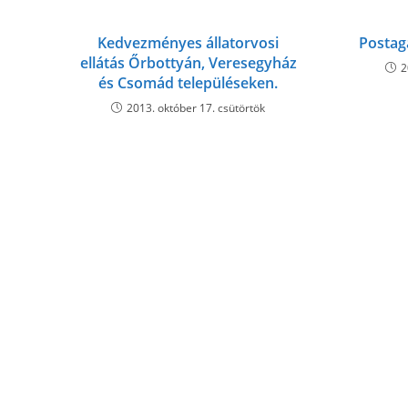
Kedvezményes állatorvosi
Postag
ellátás Őrbottyán, Veresegyház
2
és Csomád településeken.
2013. október 17. csütörtök