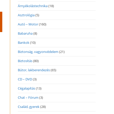
Árnyékolástechnika
(18)
Asztrológia
(5)
Autó – Motor
(160)
Babaruha
(8)
Bankok
(10)
Biztonság, vagyonvédelem
(21)
Biztosítás
(80)
Bútor, lakberendezés
(65)
CD – DVD
(3)
Cégalapítás
(13)
Chat – Fórum
(3)
Család, gyerek
(28)