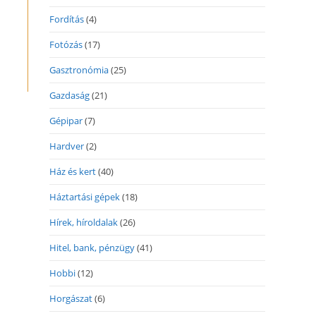
Fordítás
(4)
Fotózás
(17)
Gasztronómia
(25)
Gazdaság
(21)
Gépipar
(7)
Hardver
(2)
Ház és kert
(40)
Háztartási gépek
(18)
Hírek, híroldalak
(26)
Hitel, bank, pénzügy
(41)
Hobbi
(12)
Horgászat
(6)