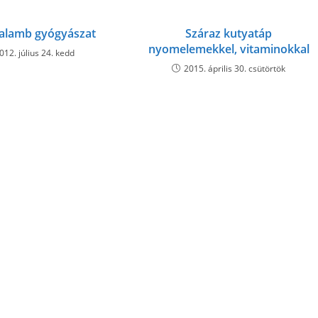
alamb gyógyászat
Száraz kutyatáp
nyomelemekkel, vitaminokkal
012. július 24. kedd
2015. április 30. csütörtök