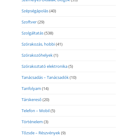
Szépségápolás
(40)
Szoftver
(29)
Szolgáltatás
(538)
Szórakozás, hobbi
(41)
Szórakozóhelyek
(1)
Szórakoztató elektronika
(5)
Tanácsadás – Tanácsadók
(10)
Tanfolyam
(14)
Társkereső
(20)
Telefon – Mobil
(5)
Történelem
(3)
Tőzsde – Részvények
(9)