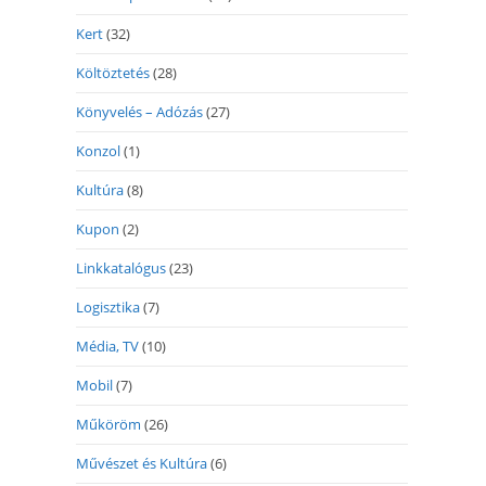
Kert
(32)
Költöztetés
(28)
Könyvelés – Adózás
(27)
Konzol
(1)
Kultúra
(8)
Kupon
(2)
Linkkatalógus
(23)
Logisztika
(7)
Média, TV
(10)
Mobil
(7)
Műköröm
(26)
Művészet és Kultúra
(6)