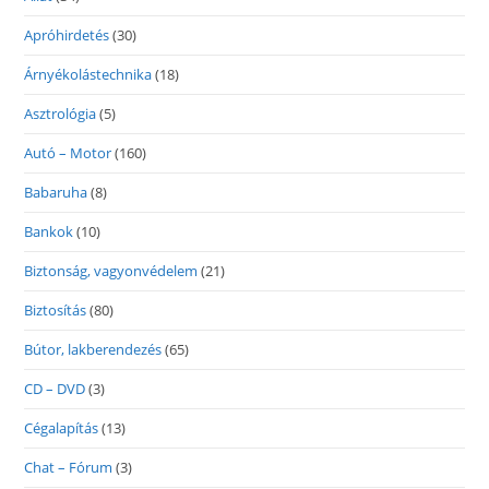
Apróhirdetés
(30)
Árnyékolástechnika
(18)
Asztrológia
(5)
Autó – Motor
(160)
Babaruha
(8)
Bankok
(10)
Biztonság, vagyonvédelem
(21)
Biztosítás
(80)
Bútor, lakberendezés
(65)
CD – DVD
(3)
Cégalapítás
(13)
Chat – Fórum
(3)