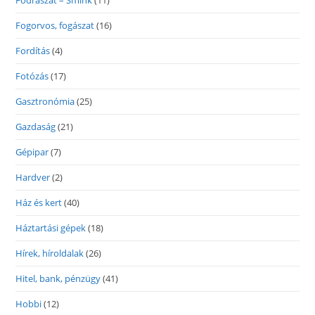
Fodrászat – Smink
(11)
Fogorvos, fogászat
(16)
Fordítás
(4)
Fotózás
(17)
Gasztronómia
(25)
Gazdaság
(21)
Gépipar
(7)
Hardver
(2)
Ház és kert
(40)
Háztartási gépek
(18)
Hírek, híroldalak
(26)
Hitel, bank, pénzügy
(41)
Hobbi
(12)