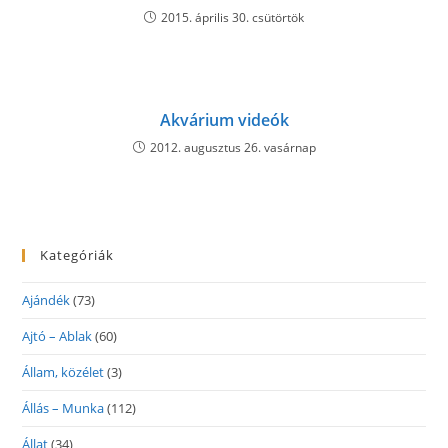
2015. április 30. csütörtök
Akvárium videók
2012. augusztus 26. vasárnap
Kategóriák
Ajándék
(73)
Ajtó – Ablak
(60)
Állam, közélet
(3)
Állás – Munka
(112)
Állat
(34)