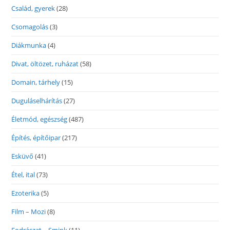
Család, gyerek
(28)
Csomagolás
(3)
Diákmunka
(4)
Divat, öltözet, ruházat
(58)
Domain, tárhely
(15)
Duguláselhárítás
(27)
Életmód, egészség
(487)
Építés, építőipar
(217)
Esküvő
(41)
Étel, ital
(73)
Ezoterika
(5)
Film – Mozi
(8)