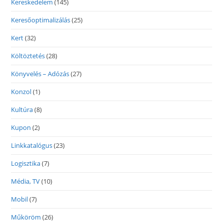
Kereskedelem
(145)
Keresőoptimalizálás
(25)
Kert
(32)
Költöztetés
(28)
Könyvelés – Adózás
(27)
Konzol
(1)
Kultúra
(8)
Kupon
(2)
Linkkatalógus
(23)
Logisztika
(7)
Média, TV
(10)
Mobil
(7)
Műköröm
(26)