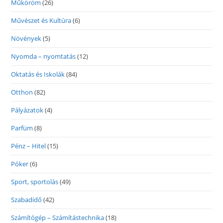
Műköröm
(26)
Művészet és Kultúra
(6)
Növények
(5)
Nyomda – nyomtatás
(12)
Oktatás és Iskolák
(84)
Otthon
(82)
Pályázatok
(4)
Parfüm
(8)
Pénz – Hitel
(15)
Póker
(6)
Sport, sportolás
(49)
Szabadidő
(42)
Számítógép – Számítástechnika
(18)