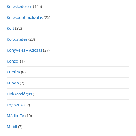
Kereskedelem
(145)
Keresőoptimalizálás
(25)
Kert
(32)
Költöztetés
(28)
Könyvelés – Adózás
(27)
Konzol
(1)
Kultúra
(8)
Kupon
(2)
Linkkatalógus
(23)
Logisztika
(7)
Média, TV
(10)
Mobil
(7)