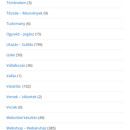
Történelem
(3)
Tőzsde – Részvények
(9)
Tudomány
(6)
Ügyvéd – Jogász
(15)
Utazás – Szállás
(199)
Üzlet
(50)
Vállalkozás
(36)
Vallás
(1)
Vásárlás
(102)
Versek – Idézetek
(2)
Viccek
(6)
Weboldal készítés
(49)
Webshop – Webáruház
(385)