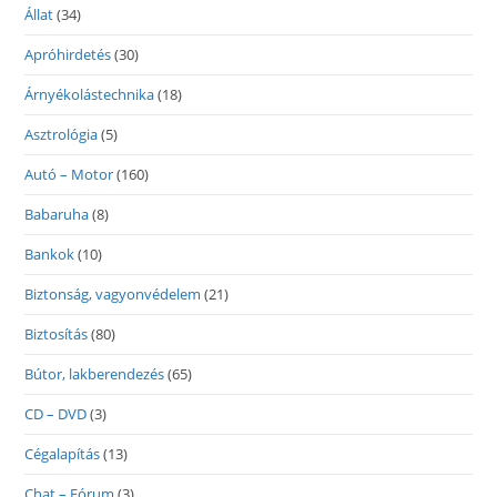
Állat
(34)
Apróhirdetés
(30)
Árnyékolástechnika
(18)
Asztrológia
(5)
Autó – Motor
(160)
Babaruha
(8)
Bankok
(10)
Biztonság, vagyonvédelem
(21)
Biztosítás
(80)
Bútor, lakberendezés
(65)
CD – DVD
(3)
Cégalapítás
(13)
Chat – Fórum
(3)