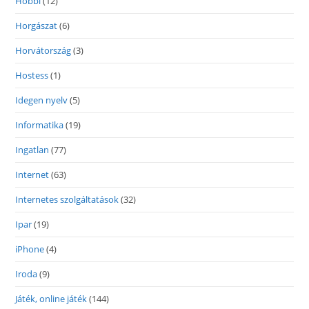
Hobbi
(12)
Horgászat
(6)
Horvátország
(3)
Hostess
(1)
Idegen nyelv
(5)
Informatika
(19)
Ingatlan
(77)
Internet
(63)
Internetes szolgáltatások
(32)
Ipar
(19)
iPhone
(4)
Iroda
(9)
Játék, online játék
(144)