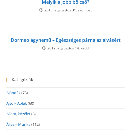
Melyik a jobb bölcső?
2013. augusztus 31. szombat
Dormeo ágynemű – Egészséges párna az alvásért
2012. augusztus 14. kedd
Kategóriák
Ajándék
(73)
Ajtó – Ablak
(60)
Állam, közélet
(3)
Állás – Munka
(112)