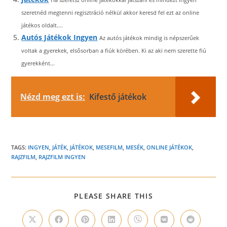
szeretnéd megtenni regisztráció nélkül akkor keresd fel ezt az online
játékos oldalt....
Autós Játékok Ingyen
Az autós játékok mindig is népszerűek
voltak a gyerekek, elsősorban a fiúk körében. Ki az aki nem szerette fiú
gyerekként...
Nézd meg ezt is:
Kifestő játékok
TAGS:
INGYEN
,
JÁTÉK
,
JÁTÉKOK
,
MESEFILM
,
MESÉK
,
ONLINE JÁTÉKOK
,
RAJZFILM
,
RAJZFILM INGYEN
SHARE
PLEASE SHARE THIS
THIS
CONTENT
Opens
Opens
Opens
Opens
Opens
Opens
Opens