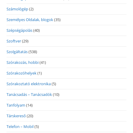
Számológép
(2)
Személyes Oldalak, blogok
(35)
Szépségápolás
(40)
Szoftver
(29)
Szolgáltatás
(538)
Szórakozás, hobbi
(41)
Szórakozóhelyek
(1)
Szórakoztató elektronika
(5)
Tanácsadás – Tanácsadók
(10)
Tanfolyam
(14)
Társkereső
(20)
Telefon – Mobil
(5)