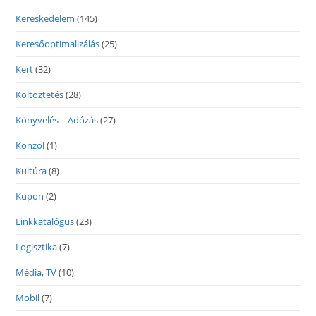
Kereskedelem
(145)
Keresőoptimalizálás
(25)
Kert
(32)
Költöztetés
(28)
Könyvelés – Adózás
(27)
Konzol
(1)
Kultúra
(8)
Kupon
(2)
Linkkatalógus
(23)
Logisztika
(7)
Média, TV
(10)
Mobil
(7)