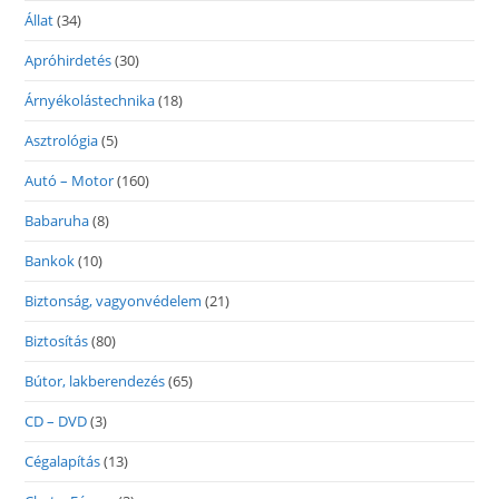
Állat
(34)
Apróhirdetés
(30)
Árnyékolástechnika
(18)
Asztrológia
(5)
Autó – Motor
(160)
Babaruha
(8)
Bankok
(10)
Biztonság, vagyonvédelem
(21)
Biztosítás
(80)
Bútor, lakberendezés
(65)
CD – DVD
(3)
Cégalapítás
(13)