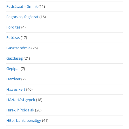
Fodrászat – Smink
(11)
Fogorvos, fogászat
(16)
Fordítás
(4)
Fotózás
(17)
Gasztronómia
(25)
Gazdaság
(21)
Gépipar
(7)
Hardver
(2)
Ház és kert
(40)
Háztartási gépek
(18)
Hírek, híroldalak
(26)
Hitel, bank, pénzügy
(41)