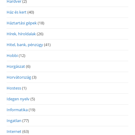
Hardver
(2)
Ház és kert
(40)
Háztartási gépek
(18)
Hírek, híroldalak
(26)
Hitel, bank, pénzügy
(41)
Hobbi
(12)
Horgászat
(6)
Horvátország
(3)
Hostess
(1)
Idegen nyelv
(5)
Informatika
(19)
Ingatlan
(77)
Internet
(63)