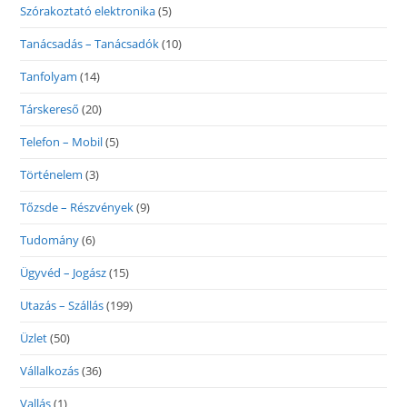
Szórakoztató elektronika
(5)
Tanácsadás – Tanácsadók
(10)
Tanfolyam
(14)
Társkereső
(20)
Telefon – Mobil
(5)
Történelem
(3)
Tőzsde – Részvények
(9)
Tudomány
(6)
Ügyvéd – Jogász
(15)
Utazás – Szállás
(199)
Üzlet
(50)
Vállalkozás
(36)
Vallás
(1)