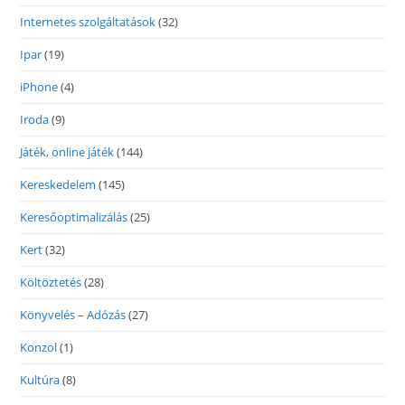
Internetes szolgáltatások
(32)
Ipar
(19)
iPhone
(4)
Iroda
(9)
Játék, online játék
(144)
Kereskedelem
(145)
Keresőoptimalizálás
(25)
Kert
(32)
Költöztetés
(28)
Könyvelés – Adózás
(27)
Konzol
(1)
Kultúra
(8)