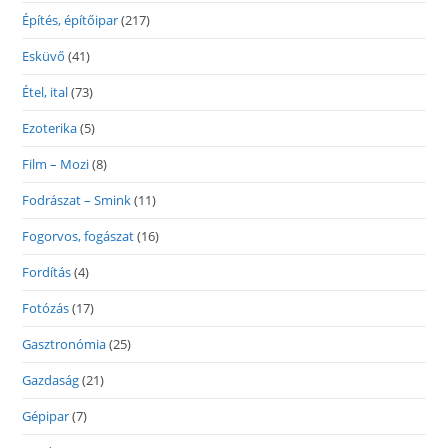
Építés, építőipar
(217)
Esküvő
(41)
Étel, ital
(73)
Ezoterika
(5)
Film – Mozi
(8)
Fodrászat – Smink
(11)
Fogorvos, fogászat
(16)
Fordítás
(4)
Fotózás
(17)
Gasztronómia
(25)
Gazdaság
(21)
Gépipar
(7)