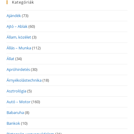
Kategóriák
Ajándék
(73)
Ajtó – Ablak
(60)
Állam, közélet
(3)
Állás – Munka
(112)
Állat
(34)
Apróhirdetés
(30)
Árnyékolástechnika
(18)
Asztrológia
(5)
Autó – Motor
(160)
Babaruha
(8)
Bankok
(10)