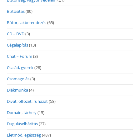
Biztonság, vagyonvédelem
(21)
Biztosítás
(80)
Bútor, lakberendezés
(65)
CD – DVD
(3)
Cégalapítás
(13)
Chat – Fórum
(3)
Család, gyerek
(28)
Csomagolás
(3)
Diákmunka
(4)
Divat, öltözet, ruházat
(58)
Domain, tárhely
(15)
Duguláselhárítás
(27)
Életmód, egészség
(487)