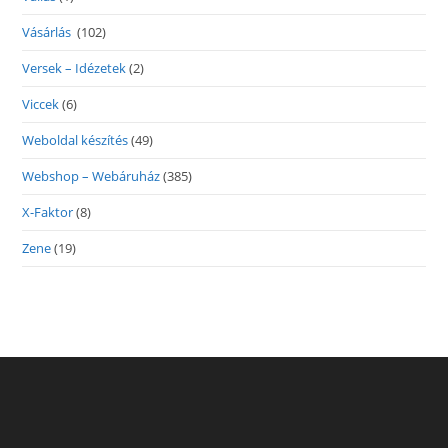
Vásárlás
(102)
Versek – Idézetek
(2)
Viccek
(6)
Weboldal készítés
(49)
Webshop – Webáruház
(385)
X-Faktor
(8)
Zene
(19)