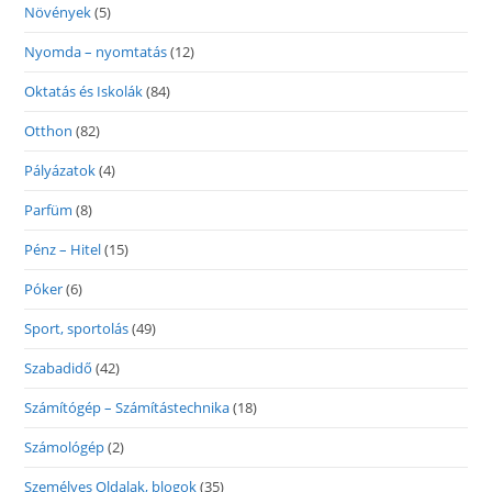
Növények
(5)
Nyomda – nyomtatás
(12)
Oktatás és Iskolák
(84)
Otthon
(82)
Pályázatok
(4)
Parfüm
(8)
Pénz – Hitel
(15)
Póker
(6)
Sport, sportolás
(49)
Szabadidő
(42)
Számítógép – Számítástechnika
(18)
Számológép
(2)
Személyes Oldalak, blogok
(35)