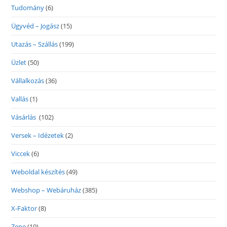
Tudomány
(6)
Ügyvéd – Jogász
(15)
Utazás – Szállás
(199)
Üzlet
(50)
Vállalkozás
(36)
Vallás
(1)
Vásárlás
(102)
Versek – Idézetek
(2)
Viccek
(6)
Weboldal készítés
(49)
Webshop – Webáruház
(385)
X-Faktor
(8)
Zene
(19)