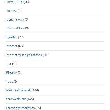
Horvátország
(3)
Hostess
(1)
Idegen nyelv
(5)
Informatika
(19)
Ingatlan
(77)
Internet
(63)
Internetes szolgáltatások
(32)
Ipar
(19)
iPhone
(4)
Iroda
(9)
Játék, online játék
(144)
Kereskedelem
(145)
Keresőoptimalizálás
(25)