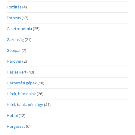
Fordítás
(4)
Fotózás
(17)
Gasztronómia
(25)
Gazdaság
(21)
Gépipar
(7)
Hardver
(2)
Ház és kert
(40)
Háztartási gépek
(18)
Hírek, híroldalak
(26)
Hitel, bank, pénzügy
(41)
Hobbi
(12)
Horgászat
(6)