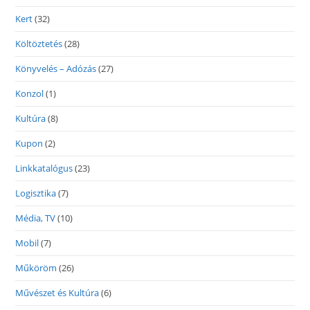
Kert
(32)
Költöztetés
(28)
Könyvelés – Adózás
(27)
Konzol
(1)
Kultúra
(8)
Kupon
(2)
Linkkatalógus
(23)
Logisztika
(7)
Média, TV
(10)
Mobil
(7)
Műköröm
(26)
Művészet és Kultúra
(6)