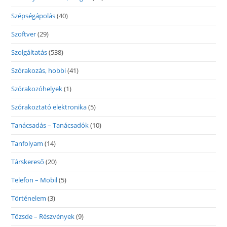
Szépségápolás
(40)
Szoftver
(29)
Szolgáltatás
(538)
Szórakozás, hobbi
(41)
Szórakozóhelyek
(1)
Szórakoztató elektronika
(5)
Tanácsadás – Tanácsadók
(10)
Tanfolyam
(14)
Társkereső
(20)
Telefon – Mobil
(5)
Történelem
(3)
Tőzsde – Részvények
(9)