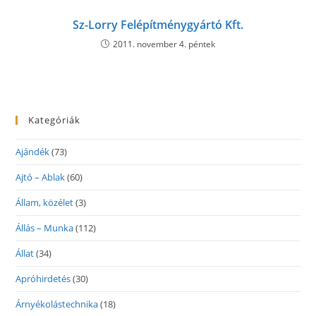
Sz-Lorry Felépítménygyártó Kft.
2011. november 4. péntek
Kategóriák
Ajándék
(73)
Ajtó – Ablak
(60)
Állam, közélet
(3)
Állás – Munka
(112)
Állat
(34)
Apróhirdetés
(30)
Árnyékolástechnika
(18)