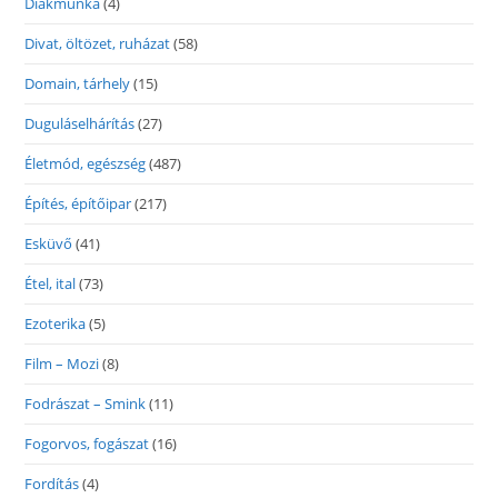
Diákmunka
(4)
Divat, öltözet, ruházat
(58)
Domain, tárhely
(15)
Duguláselhárítás
(27)
Életmód, egészség
(487)
Építés, építőipar
(217)
Esküvő
(41)
Étel, ital
(73)
Ezoterika
(5)
Film – Mozi
(8)
Fodrászat – Smink
(11)
Fogorvos, fogászat
(16)
Fordítás
(4)