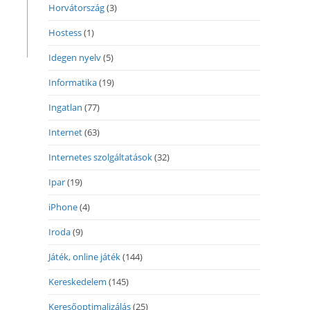
Horvátország
(3)
Hostess
(1)
Idegen nyelv
(5)
Informatika
(19)
Ingatlan
(77)
Internet
(63)
Internetes szolgáltatások
(32)
Ipar
(19)
iPhone
(4)
Iroda
(9)
Játék, online játék
(144)
Kereskedelem
(145)
Keresőoptimalizálás
(25)