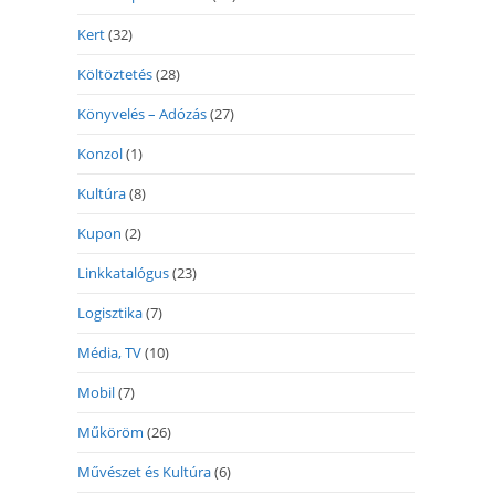
Kert
(32)
Költöztetés
(28)
Könyvelés – Adózás
(27)
Konzol
(1)
Kultúra
(8)
Kupon
(2)
Linkkatalógus
(23)
Logisztika
(7)
Média, TV
(10)
Mobil
(7)
Műköröm
(26)
Művészet és Kultúra
(6)