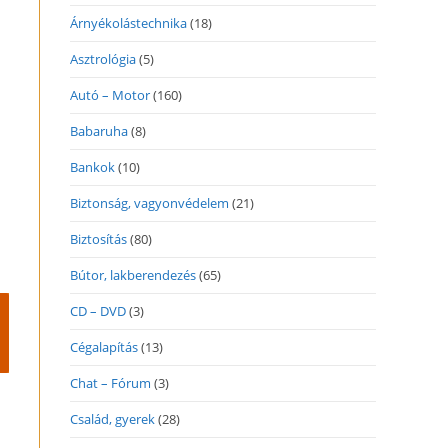
Árnyékolástechnika
(18)
Asztrológia
(5)
Autó – Motor
(160)
Babaruha
(8)
Bankok
(10)
Biztonság, vagyonvédelem
(21)
Biztosítás
(80)
Bútor, lakberendezés
(65)
CD – DVD
(3)
Cégalapítás
(13)
Chat – Fórum
(3)
Család, gyerek
(28)