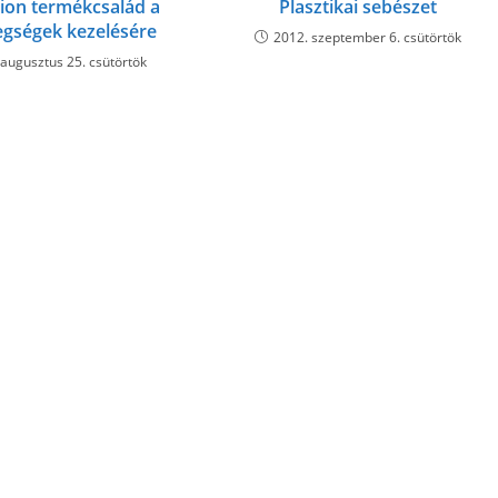
lion termékcsalád a
Plasztikai sebészet
gségek kezelésére
2012. szeptember 6. csütörtök
 augusztus 25. csütörtök