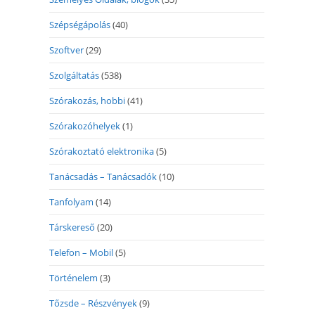
Szépségápolás
(40)
Szoftver
(29)
Szolgáltatás
(538)
Szórakozás, hobbi
(41)
Szórakozóhelyek
(1)
Szórakoztató elektronika
(5)
Tanácsadás – Tanácsadók
(10)
Tanfolyam
(14)
Társkereső
(20)
Telefon – Mobil
(5)
Történelem
(3)
Tőzsde – Részvények
(9)