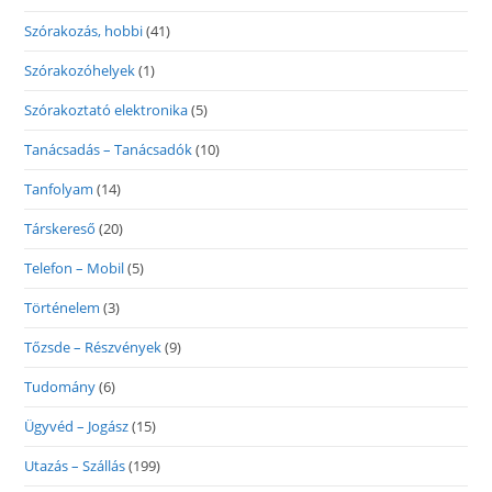
Szórakozás, hobbi
(41)
Szórakozóhelyek
(1)
Szórakoztató elektronika
(5)
Tanácsadás – Tanácsadók
(10)
Tanfolyam
(14)
Társkereső
(20)
Telefon – Mobil
(5)
Történelem
(3)
Tőzsde – Részvények
(9)
Tudomány
(6)
Ügyvéd – Jogász
(15)
Utazás – Szállás
(199)