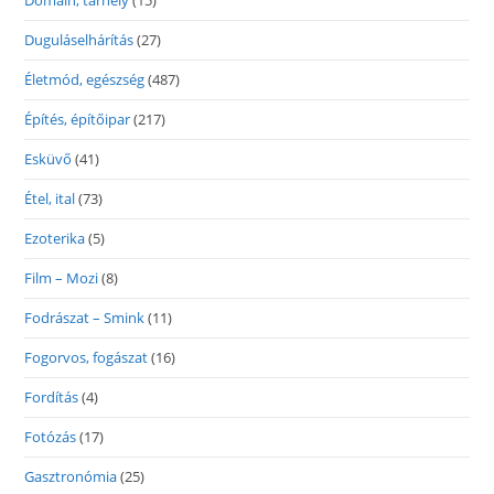
Domain, tárhely
(15)
Duguláselhárítás
(27)
Életmód, egészség
(487)
Építés, építőipar
(217)
Esküvő
(41)
Étel, ital
(73)
Ezoterika
(5)
Film – Mozi
(8)
Fodrászat – Smink
(11)
Fogorvos, fogászat
(16)
Fordítás
(4)
Fotózás
(17)
Gasztronómia
(25)