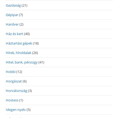
Gazdaság
(21)
Gépipar
(7)
Hardver
(2)
Ház és kert
(40)
Háztartási gépek
(18)
Hírek, híroldalak
(26)
Hitel, bank, pénzügy
(41)
Hobbi
(12)
Horgászat
(6)
Horvátország
(3)
Hostess
(1)
Idegen nyelv
(5)