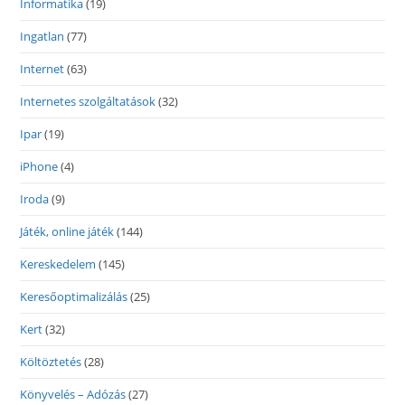
Informatika
(19)
Ingatlan
(77)
Internet
(63)
Internetes szolgáltatások
(32)
Ipar
(19)
iPhone
(4)
Iroda
(9)
Játék, online játék
(144)
Kereskedelem
(145)
Keresőoptimalizálás
(25)
Kert
(32)
Költöztetés
(28)
Könyvelés – Adózás
(27)