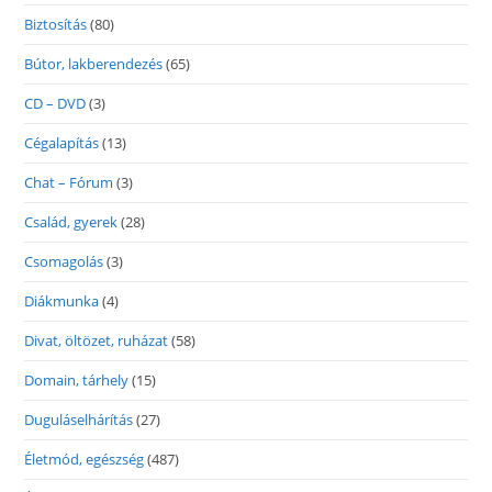
Biztosítás
(80)
Bútor, lakberendezés
(65)
CD – DVD
(3)
Cégalapítás
(13)
Chat – Fórum
(3)
Család, gyerek
(28)
Csomagolás
(3)
Diákmunka
(4)
Divat, öltözet, ruházat
(58)
Domain, tárhely
(15)
Duguláselhárítás
(27)
Életmód, egészség
(487)