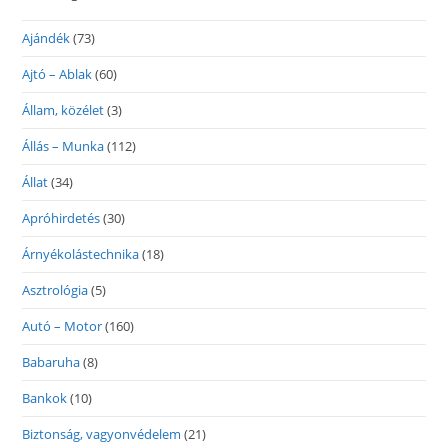
Ajándék
(73)
Ajtó – Ablak
(60)
Állam, közélet
(3)
Állás – Munka
(112)
Állat
(34)
Apróhirdetés
(30)
Árnyékolástechnika
(18)
Asztrológia
(5)
Autó – Motor
(160)
Babaruha
(8)
Bankok
(10)
Biztonság, vagyonvédelem
(21)