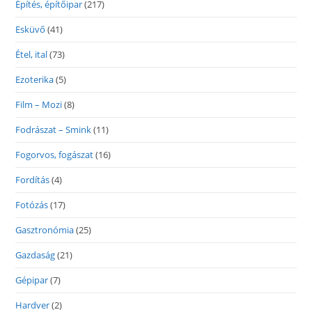
Építés, építőipar
(217)
Esküvő
(41)
Étel, ital
(73)
Ezoterika
(5)
Film – Mozi
(8)
Fodrászat – Smink
(11)
Fogorvos, fogászat
(16)
Fordítás
(4)
Fotózás
(17)
Gasztronómia
(25)
Gazdaság
(21)
Gépipar
(7)
Hardver
(2)