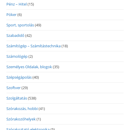
Pénz – Hitel
(15)
Póker
(6)
Sport, sportolás
(49)
Szabadidő
(42)
Számítógép – Számítástechnika
(18)
Számológép
(2)
Személyes Oldalak, blogok
(35)
Szépségápolás
(40)
Szoftver
(29)
Szolgáltatás
(538)
Szórakozás, hobbi
(41)
Szórakozóhelyek
(1)
Szórakoztató elektronika
(5)