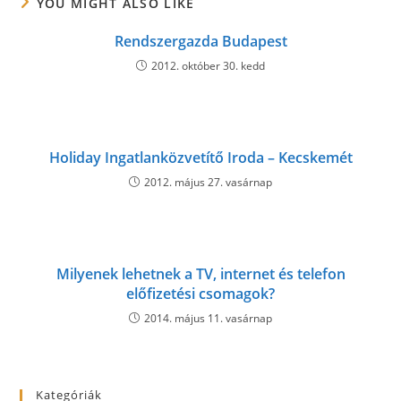
YOU MIGHT ALSO LIKE
Rendszergazda Budapest
2012. október 30. kedd
Holiday Ingatlanközvetítő Iroda – Kecskemét
2012. május 27. vasárnap
Milyenek lehetnek a TV, internet és telefon
előfizetési csomagok?
2014. május 11. vasárnap
Kategóriák