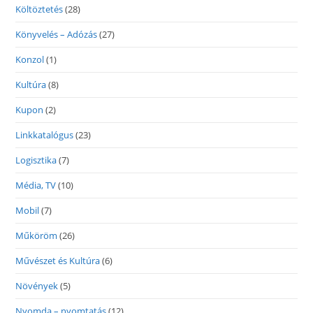
Költöztetés
(28)
Könyvelés – Adózás
(27)
Konzol
(1)
Kultúra
(8)
Kupon
(2)
Linkkatalógus
(23)
Logisztika
(7)
Média, TV
(10)
Mobil
(7)
Műköröm
(26)
Művészet és Kultúra
(6)
Növények
(5)
Nyomda – nyomtatás
(12)