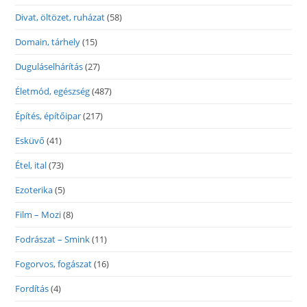
Divat, öltözet, ruházat
(58)
Domain, tárhely
(15)
Duguláselhárítás
(27)
Életmód, egészség
(487)
Építés, építőipar
(217)
Esküvő
(41)
Étel, ital
(73)
Ezoterika
(5)
Film – Mozi
(8)
Fodrászat – Smink
(11)
Fogorvos, fogászat
(16)
Fordítás
(4)