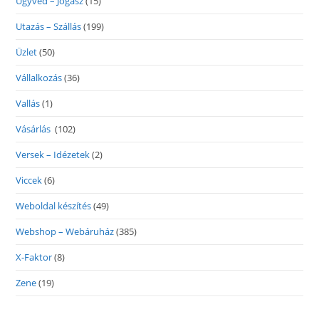
Ügyvéd – Jogász
(15)
Utazás – Szállás
(199)
Üzlet
(50)
Vállalkozás
(36)
Vallás
(1)
Vásárlás
(102)
Versek – Idézetek
(2)
Viccek
(6)
Weboldal készítés
(49)
Webshop – Webáruház
(385)
X-Faktor
(8)
Zene
(19)