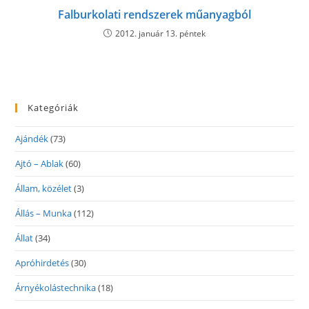
Falburkolati rendszerek műanyagból
2012. január 13. péntek
Kategóriák
Ajándék
(73)
Ajtó – Ablak
(60)
Állam, közélet
(3)
Állás – Munka
(112)
Állat
(34)
Apróhirdetés
(30)
Árnyékolástechnika
(18)