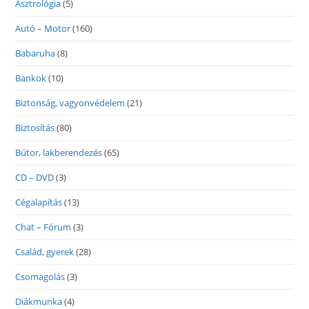
Asztrológia
(5)
Autó – Motor
(160)
Babaruha
(8)
Bankok
(10)
Biztonság, vagyonvédelem
(21)
Biztosítás
(80)
Bútor, lakberendezés
(65)
CD – DVD
(3)
Cégalapítás
(13)
Chat – Fórum
(3)
Család, gyerek
(28)
Csomagolás
(3)
Diákmunka
(4)