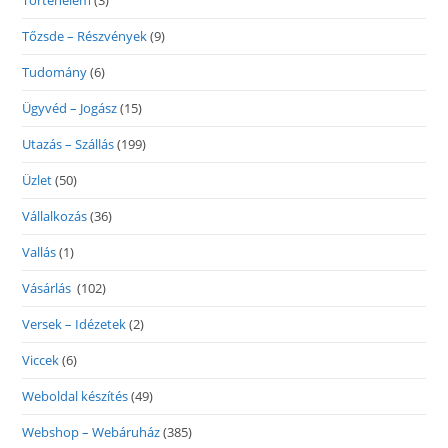
Történelem
(3)
Tőzsde – Részvények
(9)
Tudomány
(6)
Ügyvéd – Jogász
(15)
Utazás – Szállás
(199)
Üzlet
(50)
Vállalkozás
(36)
Vallás
(1)
Vásárlás
(102)
Versek – Idézetek
(2)
Viccek
(6)
Weboldal készítés
(49)
Webshop – Webáruház
(385)