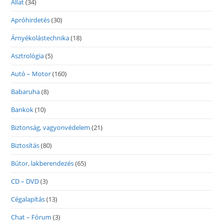
Állat
(34)
Apróhirdetés
(30)
Árnyékolástechnika
(18)
Asztrológia
(5)
Autó – Motor
(160)
Babaruha
(8)
Bankok
(10)
Biztonság, vagyonvédelem
(21)
Biztosítás
(80)
Bútor, lakberendezés
(65)
CD – DVD
(3)
Cégalapítás
(13)
Chat – Fórum
(3)