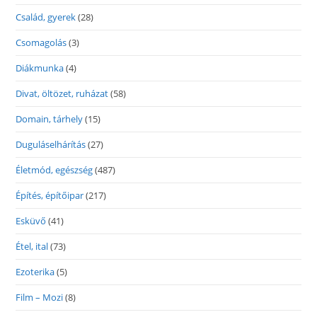
Család, gyerek
(28)
Csomagolás
(3)
Diákmunka
(4)
Divat, öltözet, ruházat
(58)
Domain, tárhely
(15)
Duguláselhárítás
(27)
Életmód, egészség
(487)
Építés, építőipar
(217)
Esküvő
(41)
Étel, ital
(73)
Ezoterika
(5)
Film – Mozi
(8)