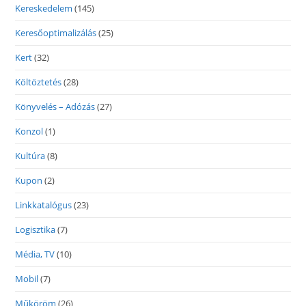
Kereskedelem
(145)
Keresőoptimalizálás
(25)
Kert
(32)
Költöztetés
(28)
Könyvelés – Adózás
(27)
Konzol
(1)
Kultúra
(8)
Kupon
(2)
Linkkatalógus
(23)
Logisztika
(7)
Média, TV
(10)
Mobil
(7)
Műköröm
(26)