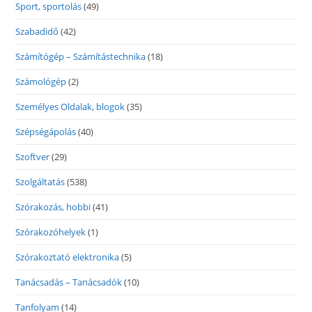
Sport, sportolás
(49)
Szabadidő
(42)
Számítógép – Számítástechnika
(18)
Számológép
(2)
Személyes Oldalak, blogok
(35)
Szépségápolás
(40)
Szoftver
(29)
Szolgáltatás
(538)
Szórakozás, hobbi
(41)
Szórakozóhelyek
(1)
Szórakoztató elektronika
(5)
Tanácsadás – Tanácsadók
(10)
Tanfolyam
(14)