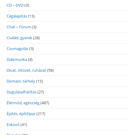
CD – DVD
(3)
Cégalapítás
(13)
Chat – Fórum
(3)
Család, gyerek
(28)
Csomagolás
(3)
Diákmunka
(4)
Divat, öltözet, ruházat
(58)
Domain, tárhely
(15)
Duguláselhárítás
(27)
Életmód, egészség
(487)
Építés, építőipar
(217)
Esküvő
(41)