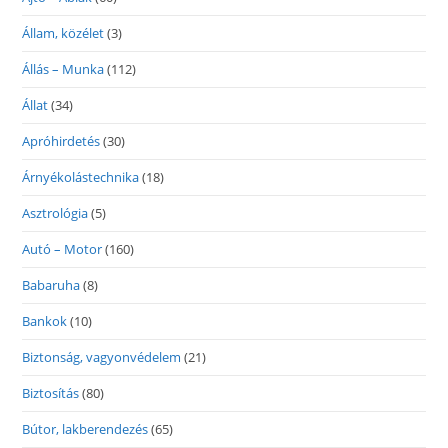
Állam, közélet
(3)
Állás – Munka
(112)
Állat
(34)
Apróhirdetés
(30)
Árnyékolástechnika
(18)
Asztrológia
(5)
Autó – Motor
(160)
Babaruha
(8)
Bankok
(10)
Biztonság, vagyonvédelem
(21)
Biztosítás
(80)
Bútor, lakberendezés
(65)