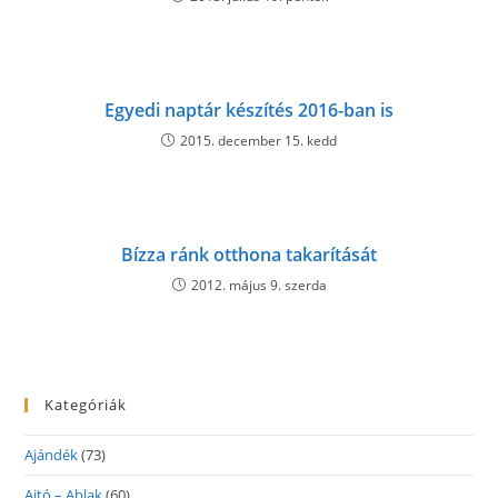
Egyedi naptár készítés 2016-ban is
2015. december 15. kedd
Bízza ránk otthona takarítását
2012. május 9. szerda
Kategóriák
Ajándék
(73)
Ajtó – Ablak
(60)