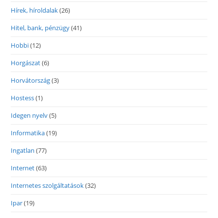
Hírek, híroldalak
(26)
Hitel, bank, pénzügy
(41)
Hobbi
(12)
Horgászat
(6)
Horvátország
(3)
Hostess
(1)
Idegen nyelv
(5)
Informatika
(19)
Ingatlan
(77)
Internet
(63)
Internetes szolgáltatások
(32)
Ipar
(19)