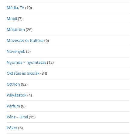
Média, TV
(10)
Mobil
(7)
Műköröm
(26)
Művészet és Kultúra
(6)
Növények
(5)
Nyomda – nyomtatás
(12)
Oktatás és Iskolák
(84)
Otthon
(82)
Pályázatok
(4)
Parfüm
(8)
Pénz – Hitel
(15)
Póker
(6)