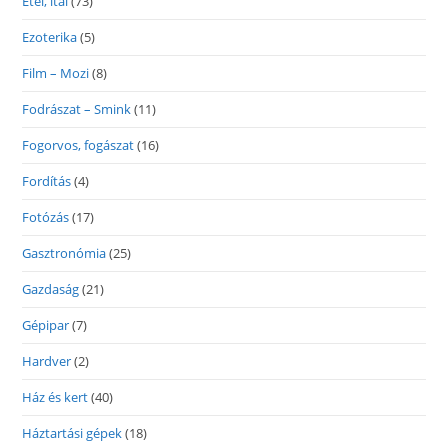
Étel, ital
(73)
Ezoterika
(5)
Film – Mozi
(8)
Fodrászat – Smink
(11)
Fogorvos, fogászat
(16)
Fordítás
(4)
Fotózás
(17)
Gasztronómia
(25)
Gazdaság
(21)
Gépipar
(7)
Hardver
(2)
Ház és kert
(40)
Háztartási gépek
(18)