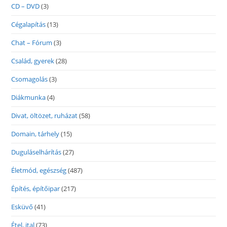
CD – DVD
(3)
Cégalapítás
(13)
Chat – Fórum
(3)
Család, gyerek
(28)
Csomagolás
(3)
Diákmunka
(4)
Divat, öltözet, ruházat
(58)
Domain, tárhely
(15)
Duguláselhárítás
(27)
Életmód, egészség
(487)
Építés, építőipar
(217)
Esküvő
(41)
Étel, ital
(73)