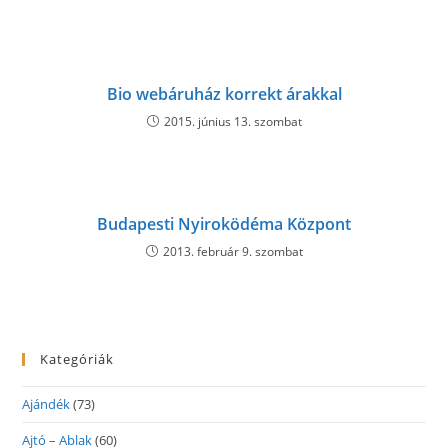
Bio webáruház korrekt árakkal
2015. június 13. szombat
Budapesti Nyiroködéma Központ
2013. február 9. szombat
Kategóriák
Ajándék
(73)
Ajtó – Ablak
(60)