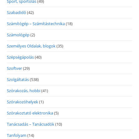
Sport, sportolás
(49)
Szabadidő
(42)
Számítógép – Számítástechnika
(18)
Számológép
(2)
Személyes Oldalak, blogok
(35)
Szépségápolás
(40)
Szoftver
(29)
Szolgáltatás
(538)
Szórakozás, hobbi
(41)
Szórakozóhelyek
(1)
Szórakoztató elektronika
(5)
Tanácsadás – Tanácsadók
(10)
Tanfolyam
(14)