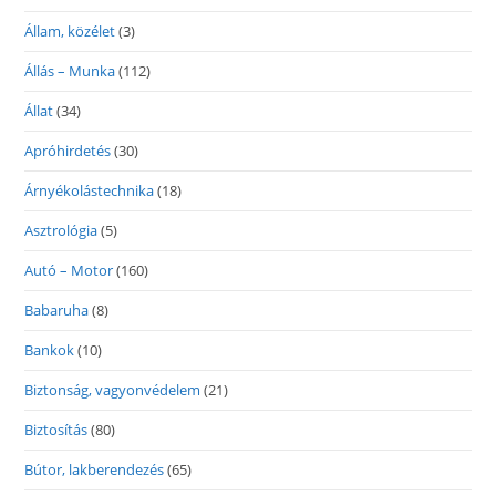
Állam, közélet
(3)
Állás – Munka
(112)
Állat
(34)
Apróhirdetés
(30)
Árnyékolástechnika
(18)
Asztrológia
(5)
Autó – Motor
(160)
Babaruha
(8)
Bankok
(10)
Biztonság, vagyonvédelem
(21)
Biztosítás
(80)
Bútor, lakberendezés
(65)