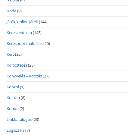
iPhone
(4)
Iroda
(9)
Játék, online játék
(144)
Kereskedelem
(145)
Keresőoptimalizálás
(25)
Kert
(32)
Költöztetés
(28)
Könyvelés – Adózás
(27)
Konzol
(1)
Kultúra
(8)
Kupon
(2)
Linkkatalógus
(23)
Logisztika
(7)