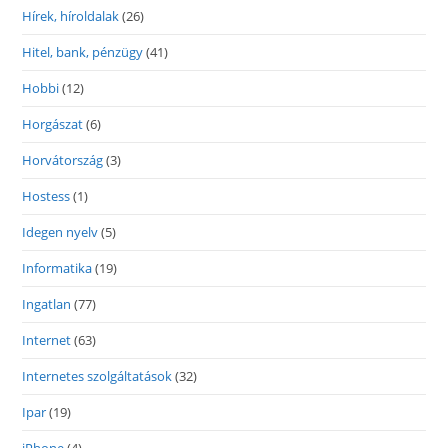
Hírek, híroldalak
(26)
Hitel, bank, pénzügy
(41)
Hobbi
(12)
Horgászat
(6)
Horvátország
(3)
Hostess
(1)
Idegen nyelv
(5)
Informatika
(19)
Ingatlan
(77)
Internet
(63)
Internetes szolgáltatások
(32)
Ipar
(19)