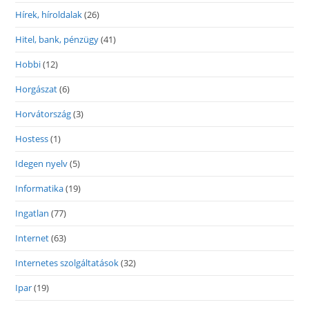
Hírek, híroldalak
(26)
Hitel, bank, pénzügy
(41)
Hobbi
(12)
Horgászat
(6)
Horvátország
(3)
Hostess
(1)
Idegen nyelv
(5)
Informatika
(19)
Ingatlan
(77)
Internet
(63)
Internetes szolgáltatások
(32)
Ipar
(19)