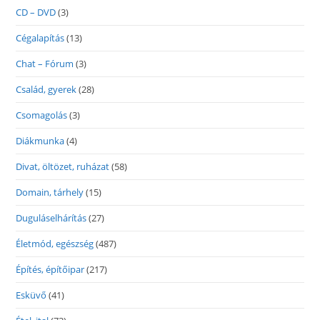
CD – DVD
(3)
Cégalapítás
(13)
Chat – Fórum
(3)
Család, gyerek
(28)
Csomagolás
(3)
Diákmunka
(4)
Divat, öltözet, ruházat
(58)
Domain, tárhely
(15)
Duguláselhárítás
(27)
Életmód, egészség
(487)
Építés, építőipar
(217)
Esküvő
(41)