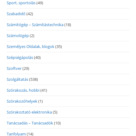
Sport, sportolás
(49)
Szabadidő
(42)
Számítógép – Számítástechnika
(18)
Számológép
(2)
Személyes Oldalak, blogok
(35)
Szépségápolás
(40)
Szoftver
(29)
Szolgáltatás
(538)
Szórakozás, hobbi
(41)
Szórakozóhelyek
(1)
Szórakoztató elektronika
(5)
Tanácsadás – Tanácsadók
(10)
Tanfolyam
(14)