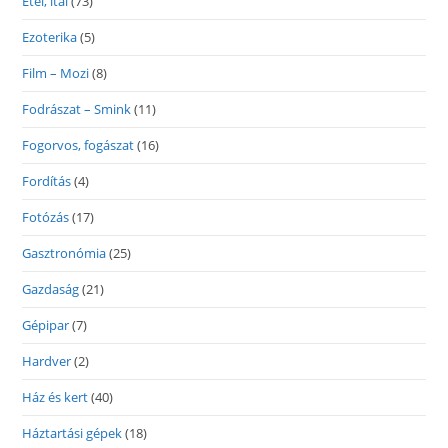
Étel, ital
(73)
Ezoterika
(5)
Film – Mozi
(8)
Fodrászat – Smink
(11)
Fogorvos, fogászat
(16)
Fordítás
(4)
Fotózás
(17)
Gasztronómia
(25)
Gazdaság
(21)
Gépipar
(7)
Hardver
(2)
Ház és kert
(40)
Háztartási gépek
(18)