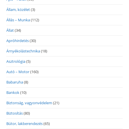
Állam, közélet
(3)
Állás – Munka
(112)
Állat
(34)
Apróhirdetés
(30)
Árnyékolástechnika
(18)
Asztrológia
(5)
Autó – Motor
(160)
Babaruha
(8)
Bankok
(10)
Biztonság, vagyonvédelem
(21)
Biztosítás
(80)
Bútor, lakberendezés
(65)