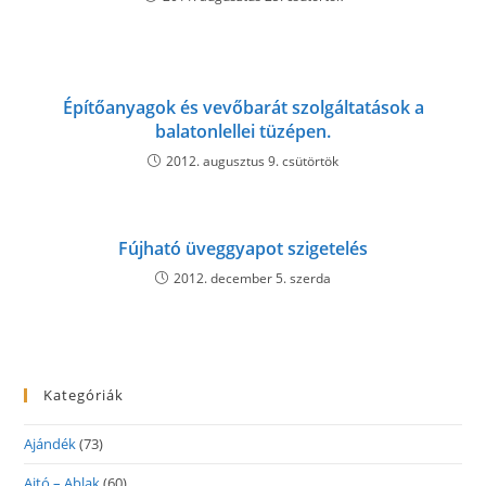
Építőanyagok és vevőbarát szolgáltatások a
balatonlellei tüzépen.
2012. augusztus 9. csütörtök
Fújható üveggyapot szigetelés
2012. december 5. szerda
Kategóriák
Ajándék
(73)
Ajtó – Ablak
(60)