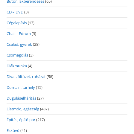
Bútor, lakberendezés
(65)
CD – DVD
(3)
Cégalapítás
(13)
Chat – Fórum
(3)
Család, gyerek
(28)
Csomagolás
(3)
Diákmunka
(4)
Divat, öltözet, ruházat
(58)
Domain, tárhely
(15)
Duguláselhárítás
(27)
Életmód, egészség
(487)
Építés, építőipar
(217)
Esküvő
(41)