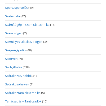
Sport, sportolás
(49)
Szabadidő
(42)
Számítógép – Számítástechnika
(18)
Számológép
(2)
Személyes Oldalak, blogok
(35)
Szépségápolás
(40)
Szoftver
(29)
Szolgáltatás
(538)
Szórakozás, hobbi
(41)
Szórakozóhelyek
(1)
Szórakoztató elektronika
(5)
Tanácsadás – Tanácsadók
(10)