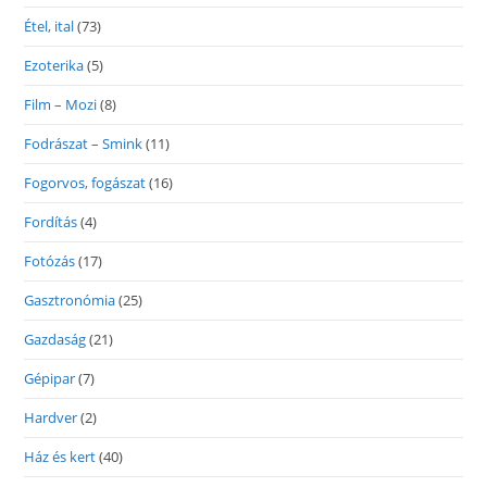
Étel, ital
(73)
Ezoterika
(5)
Film – Mozi
(8)
Fodrászat – Smink
(11)
Fogorvos, fogászat
(16)
Fordítás
(4)
Fotózás
(17)
Gasztronómia
(25)
Gazdaság
(21)
Gépipar
(7)
Hardver
(2)
Ház és kert
(40)