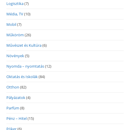
Logisztika
(7)
Média, TV
(10)
Mobil
(7)
Műköröm
(26)
Művészet és Kultúra
(6)
Növények
(5)
Nyomda – nyomtatás
(12)
Oktatás és Iskolák
(84)
Otthon
(82)
Pályázatok
(4)
Parfüm
(8)
Pénz – Hitel
(15)
Póker
(6)