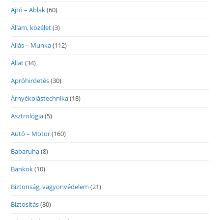
Ajtó – Ablak
(60)
Állam, közélet
(3)
Állás – Munka
(112)
Állat
(34)
Apróhirdetés
(30)
Árnyékolástechnika
(18)
Asztrológia
(5)
Autó – Motor
(160)
Babaruha
(8)
Bankok
(10)
Biztonság, vagyonvédelem
(21)
Biztosítás
(80)