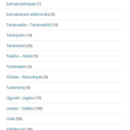
Szórakozóhelyek
(1)
Szórakoztató elektronika
(5)
Tanácsadás – Tanácsadók
(10)
Tanfolyam
(14)
Társkereső
(20)
Telefon – Mobil
(5)
Történelem
(3)
Tőzsde – Részvények
(9)
Tudomány
(6)
Ügyvéd – Jogász
(15)
Utazás – Szállás
(199)
Üzlet
(50)
Vállalkozás
(36)