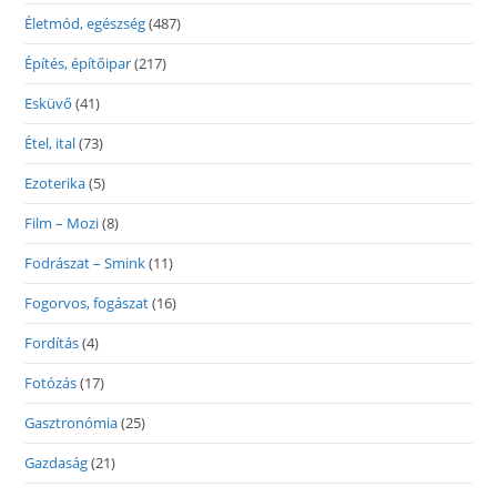
Életmód, egészség
(487)
Építés, építőipar
(217)
Esküvő
(41)
Étel, ital
(73)
Ezoterika
(5)
Film – Mozi
(8)
Fodrászat – Smink
(11)
Fogorvos, fogászat
(16)
Fordítás
(4)
Fotózás
(17)
Gasztronómia
(25)
Gazdaság
(21)