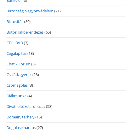
Bankok
(10)
Biztonság, vagyonvédelem
(21)
Biztosítás
(80)
Bútor, lakberendezés
(65)
CD – DVD
(3)
Cégalapítás
(13)
Chat – Fórum
(3)
Család, gyerek
(28)
Csomagolás
(3)
Diákmunka
(4)
Divat, öltözet, ruházat
(58)
Domain, tárhely
(15)
Duguláselhárítás
(27)