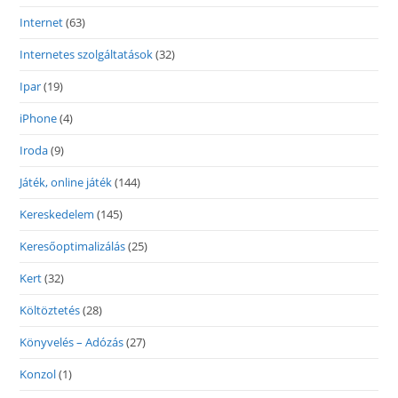
Internet
(63)
Internetes szolgáltatások
(32)
Ipar
(19)
iPhone
(4)
Iroda
(9)
Játék, online játék
(144)
Kereskedelem
(145)
Keresőoptimalizálás
(25)
Kert
(32)
Költöztetés
(28)
Könyvelés – Adózás
(27)
Konzol
(1)