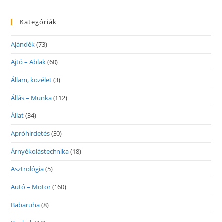
Kategóriák
Ajándék
(73)
Ajtó – Ablak
(60)
Állam, közélet
(3)
Állás – Munka
(112)
Állat
(34)
Apróhirdetés
(30)
Árnyékolástechnika
(18)
Asztrológia
(5)
Autó – Motor
(160)
Babaruha
(8)