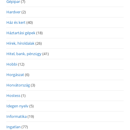
Gépipar
(7)
Hardver
(2)
Ház és kert
(40)
Háztartási gépek
(18)
Hírek, híroldalak
(26)
Hitel, bank, pénzügy
(41)
Hobbi
(12)
Horgászat
(6)
Horvátország
(3)
Hostess
(1)
Idegen nyelv
(5)
Informatika
(19)
Ingatlan
(77)