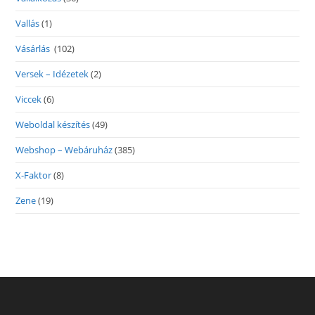
Vallás
(1)
Vásárlás
(102)
Versek – Idézetek
(2)
Viccek
(6)
Weboldal készítés
(49)
Webshop – Webáruház
(385)
X-Faktor
(8)
Zene
(19)