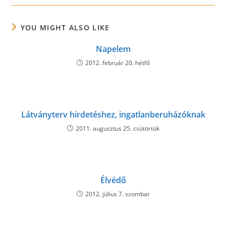
YOU MIGHT ALSO LIKE
Napelem
2012. február 20. hétfő
Látványterv hirdetéshez, ingatlanberuházóknak
2011. augusztus 25. csütörtök
Élvédő
2012. július 7. szombat