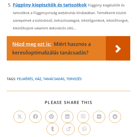
Függöny kiegészítők és tartozékok
Függöny kiegészítők és
tartozékok a Függönyország webáruház kínálatában. Termékeink között
szerepelnek a különböző, behúzószalagok, kikötőgombok, kikötőhorgok,
kikötőbojtok valamint dekorációs célú...
Nézd meg ezt is:
Miért hasznos a
keresőoptimalizálás tanácsadás?
TAGS:
FELMÉRÉS
,
HÁZ
,
TANÁCSADÁS
,
TERVEZÉS
SHARE
PLEASE SHARE THIS
THIS
CONTENT
Opens
Opens
Opens
Opens
Opens
Opens
Opens
in
in
in
in
in
in
in
a
a
a
a
a
a
a
Opens
Opens
Opens
new
new
new
new
new
new
new
in
in
in
window
window
window
window
window
window
window