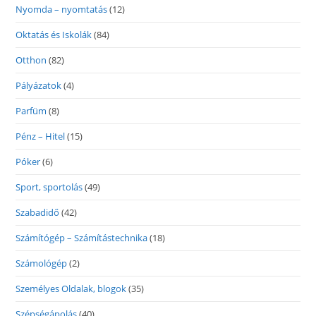
Nyomda – nyomtatás
(12)
Oktatás és Iskolák
(84)
Otthon
(82)
Pályázatok
(4)
Parfüm
(8)
Pénz – Hitel
(15)
Póker
(6)
Sport, sportolás
(49)
Szabadidő
(42)
Számítógép – Számítástechnika
(18)
Számológép
(2)
Személyes Oldalak, blogok
(35)
Szépségápolás
(40)