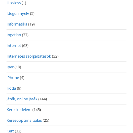
Hostess
(1)
Idegen nyelv
(5)
Informatika
(19)
Ingatlan
(77)
Internet
(63)
Internetes szolgáltatások
(32)
Ipar
(19)
iPhone
(4)
Iroda
(9)
Játék, online játék
(144)
Kereskedelem
(145)
Keresőoptimalizálás
(25)
Kert
(32)