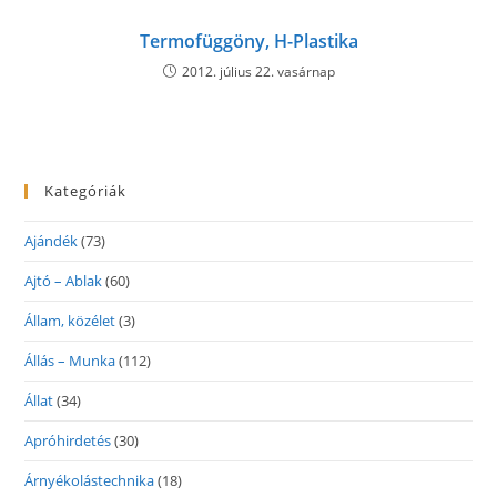
Termofüggöny, H-Plastika
2012. július 22. vasárnap
Kategóriák
Ajándék
(73)
Ajtó – Ablak
(60)
Állam, közélet
(3)
Állás – Munka
(112)
Állat
(34)
Apróhirdetés
(30)
Árnyékolástechnika
(18)