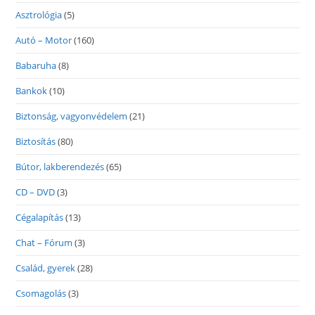
Asztrológia
(5)
Autó – Motor
(160)
Babaruha
(8)
Bankok
(10)
Biztonság, vagyonvédelem
(21)
Biztosítás
(80)
Bútor, lakberendezés
(65)
CD – DVD
(3)
Cégalapítás
(13)
Chat – Fórum
(3)
Család, gyerek
(28)
Csomagolás
(3)