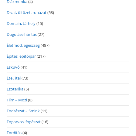
Diákmunka
(4)
Divat, öltözet, ruházat
(58)
Domain, tárhely
(15)
Duguláselhárítás
(27)
Életmód, egészség
(487)
Építés, építőipar
(217)
Esküvő
(41)
Étel, ital
(73)
Ezoterika
(5)
Film – Mozi
(8)
Fodrászat – Smink
(11)
Fogorvos, fogászat
(16)
Fordítás
(4)