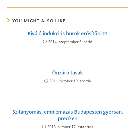
YOU MIGHT ALSO LIKE
Kiváló indukciós hurok erősítők itt!
2014. szeptember 8. hétfő
Önzáró tasak
2011. október 19. szerda
Szitanyomás, emblémázás Budapesten gyorsan,
precízen
2013. október 17. csütörtök