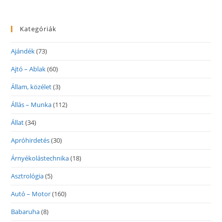
Kategóriák
Ajándék
(73)
Ajtó – Ablak
(60)
Állam, közélet
(3)
Állás – Munka
(112)
Állat
(34)
Apróhirdetés
(30)
Árnyékolástechnika
(18)
Asztrológia
(5)
Autó – Motor
(160)
Babaruha
(8)