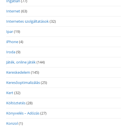
Ingatlan
(77)
Internet
(63)
Internetes szolgáltatások
(32)
Ipar
(19)
iPhone
(4)
Iroda
(9)
Játék, online játék
(144)
Kereskedelem
(145)
Keresőoptimalizálás
(25)
Kert
(32)
Költöztetés
(28)
Könyvelés – Adózás
(27)
Konzol
(1)