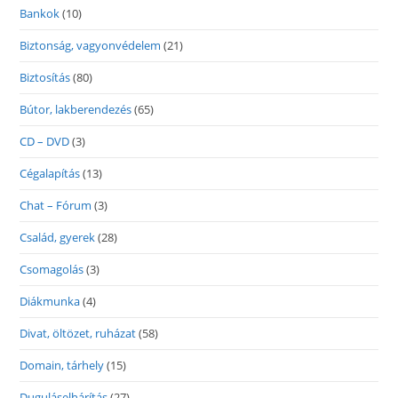
Bankok
(10)
Biztonság, vagyonvédelem
(21)
Biztosítás
(80)
Bútor, lakberendezés
(65)
CD – DVD
(3)
Cégalapítás
(13)
Chat – Fórum
(3)
Család, gyerek
(28)
Csomagolás
(3)
Diákmunka
(4)
Divat, öltözet, ruházat
(58)
Domain, tárhely
(15)
Duguláselhárítás
(27)