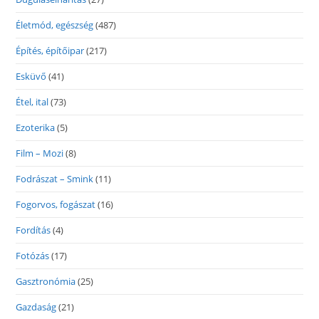
Életmód, egészség
(487)
Építés, építőipar
(217)
Esküvő
(41)
Étel, ital
(73)
Ezoterika
(5)
Film – Mozi
(8)
Fodrászat – Smink
(11)
Fogorvos, fogászat
(16)
Fordítás
(4)
Fotózás
(17)
Gasztronómia
(25)
Gazdaság
(21)