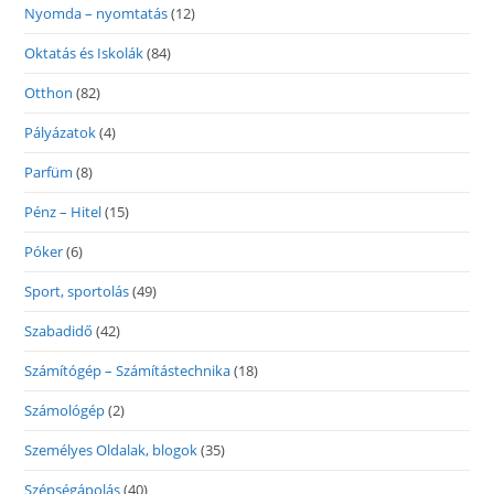
Nyomda – nyomtatás
(12)
Oktatás és Iskolák
(84)
Otthon
(82)
Pályázatok
(4)
Parfüm
(8)
Pénz – Hitel
(15)
Póker
(6)
Sport, sportolás
(49)
Szabadidő
(42)
Számítógép – Számítástechnika
(18)
Számológép
(2)
Személyes Oldalak, blogok
(35)
Szépségápolás
(40)