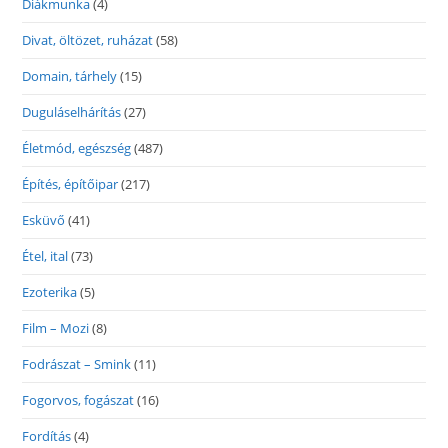
Diákmunka
(4)
Divat, öltözet, ruházat
(58)
Domain, tárhely
(15)
Duguláselhárítás
(27)
Életmód, egészség
(487)
Építés, építőipar
(217)
Esküvő
(41)
Étel, ital
(73)
Ezoterika
(5)
Film – Mozi
(8)
Fodrászat – Smink
(11)
Fogorvos, fogászat
(16)
Fordítás
(4)