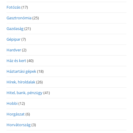
Fotózás
(17)
Gasztronómia
(25)
Gazdaság
(21)
Gépipar
(7)
Hardver
(2)
Ház és kert
(40)
Háztartási gépek
(18)
Hírek, híroldalak
(26)
Hitel, bank, pénzügy
(41)
Hobbi
(12)
Horgászat
(6)
Horvátország
(3)