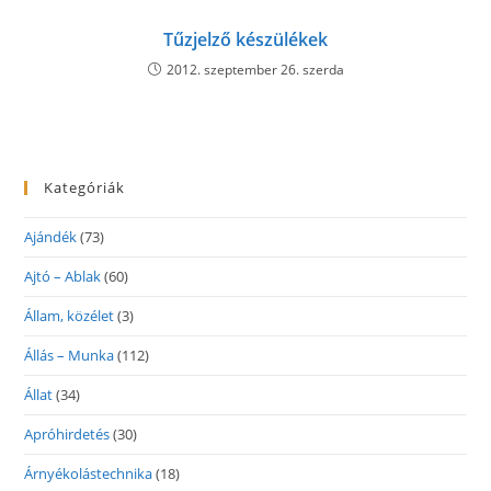
Tűzjelző készülékek
2012. szeptember 26. szerda
Kategóriák
Ajándék
(73)
Ajtó – Ablak
(60)
Állam, közélet
(3)
Állás – Munka
(112)
Állat
(34)
Apróhirdetés
(30)
Árnyékolástechnika
(18)