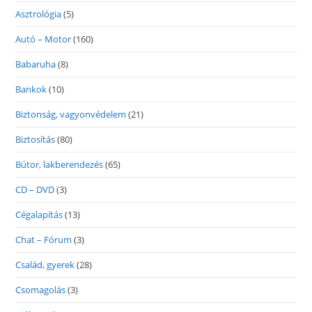
Asztrológia
(5)
Autó – Motor
(160)
Babaruha
(8)
Bankok
(10)
Biztonság, vagyonvédelem
(21)
Biztosítás
(80)
Bútor, lakberendezés
(65)
CD – DVD
(3)
Cégalapítás
(13)
Chat – Fórum
(3)
Család, gyerek
(28)
Csomagolás
(3)