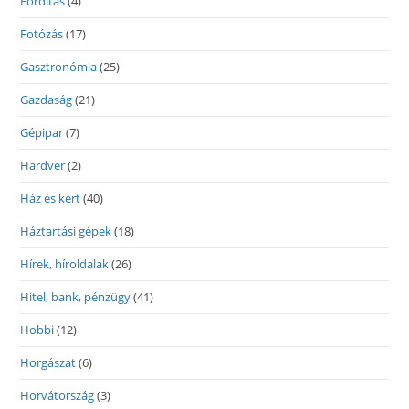
Fordítás
(4)
Fotózás
(17)
Gasztronómia
(25)
Gazdaság
(21)
Gépipar
(7)
Hardver
(2)
Ház és kert
(40)
Háztartási gépek
(18)
Hírek, híroldalak
(26)
Hitel, bank, pénzügy
(41)
Hobbi
(12)
Horgászat
(6)
Horvátország
(3)