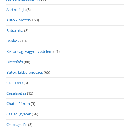
Asztrológia
(5)
Autó – Motor
(160)
Babaruha
(8)
Bankok
(10)
Biztonság, vagyonvédelem
(21)
Biztosítás
(80)
Bútor, lakberendezés
(65)
CD – DVD
(3)
Cégalapítás
(13)
Chat – Fórum
(3)
Család, gyerek
(28)
Csomagolás
(3)