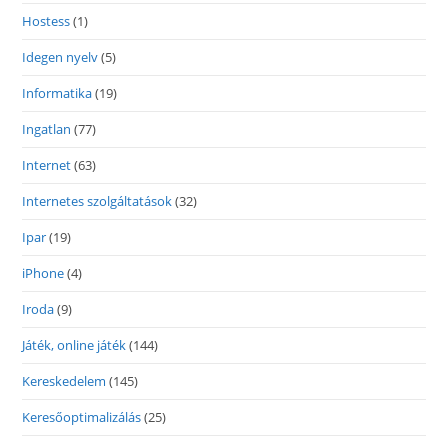
Hostess
(1)
Idegen nyelv
(5)
Informatika
(19)
Ingatlan
(77)
Internet
(63)
Internetes szolgáltatások
(32)
Ipar
(19)
iPhone
(4)
Iroda
(9)
Játék, online játék
(144)
Kereskedelem
(145)
Keresőoptimalizálás
(25)