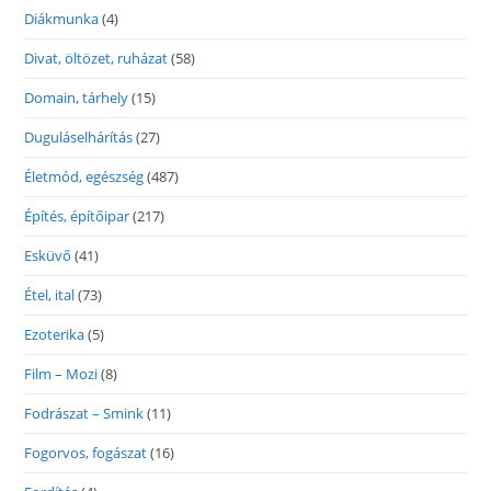
Diákmunka
(4)
Divat, öltözet, ruházat
(58)
Domain, tárhely
(15)
Duguláselhárítás
(27)
Életmód, egészség
(487)
Építés, építőipar
(217)
Esküvő
(41)
Étel, ital
(73)
Ezoterika
(5)
Film – Mozi
(8)
Fodrászat – Smink
(11)
Fogorvos, fogászat
(16)