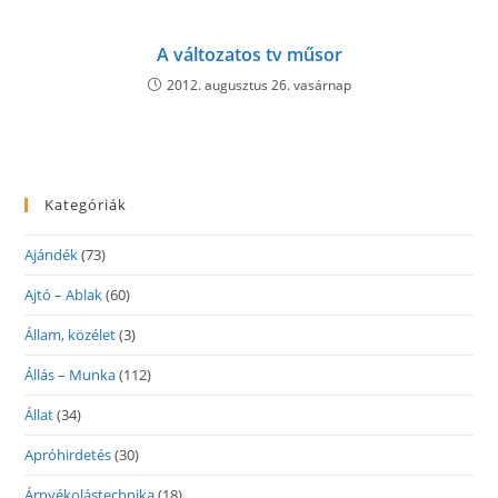
A változatos tv műsor
2012. augusztus 26. vasárnap
Kategóriák
Ajándék
(73)
Ajtó – Ablak
(60)
Állam, közélet
(3)
Állás – Munka
(112)
Állat
(34)
Apróhirdetés
(30)
Árnyékolástechnika
(18)